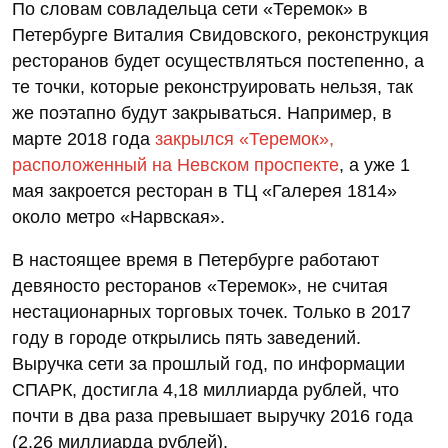
По словам совладельца сети «Теремок» в
Петербурге Виталия Свидовского, реконструкция
ресторанов будет осуществляться постепенно, а
те точки, которые реконструировать нельзя, так
же поэтапно будут закрываться. Например, в
марте 2018 года
закрылся «Теремок»,
расположенный на Невском проспекте
, а уже 1
мая закроется ресторан в ТЦ «Галерея 1814»
около метро «Нарвская».
В настоящее время в Петербурге работают
девяносто ресторанов «Теремок», не считая
нестационарных торговых точек. Только в 2017
году в городе открылись пять заведений.
Выручка сети за прошлый год, по информации
СПАРК, достигла 4,18 миллиарда рублей, что
почти в два раза превышает выручку 2016 года
(2,26 миллиарда рублей).