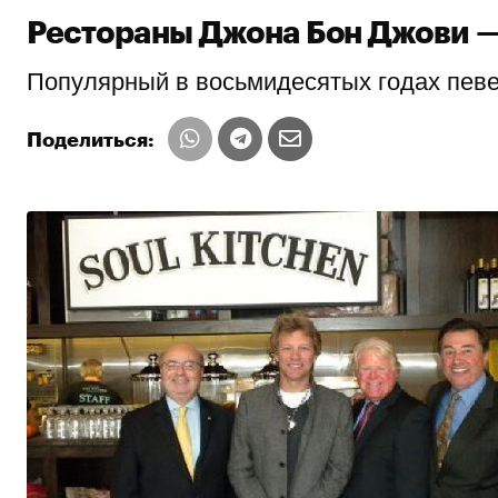
Рестораны Джона Бон Джови —
Популярный в восьмидесятых годах певе
Поделиться: