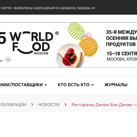
0 сетях: выявлены нарушения и названы лидеры исследования
НИИ/ПОСТАВЩИКИ
КТО ЕСТЬ КТО
ЖУРНАЛЫ
ПУБЛИКАЦИИ
НОВОСТИ
Рестораны Джона Бон Джови —