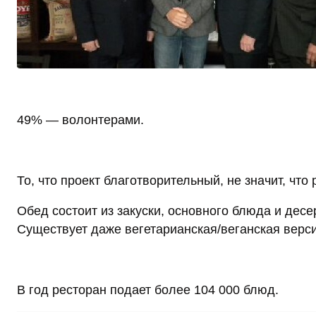
49% — волонтерами.
То, что проект благотворительный, не значит, чт
Обед состоит из закуски, основного блюда и десе
Существует даже вегетарианская/веганская верси
В год ресторан подает более 104 000 блюд.