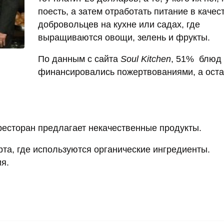
поесть, а затем отработать питание в качес
добровольцев на кухне или садах, где
выращиваются овощи, зелень и фрукты.
По данным с сайта
Soul Kitchen
, 51% блюд
финансировались пожертвованиями, а ост
о ресторан предлагает некачественные продукты.
рта, где используются органические ингредиенты.
я.