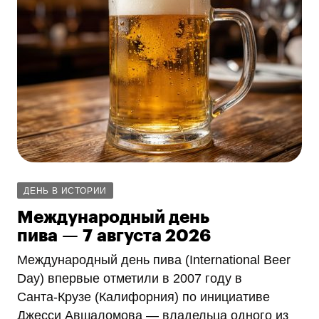
ДЕНЬ В ИСТОРИИ
Международный день
пива — 7 августа 2026
Международный день пива (International Beer
Day) впервые отметили в 2007 году в
Санта‑Крузе (Калифорния) по инициативе
Джесси Авшаломова — владельца одного из