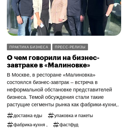
ПРАКТИКА БИЗНЕСА
ПРЕСС-РЕЛИЗЫ
О чем говорили на бизнес-
завтраке в «Малиновке»
В Москве, в ресторане «Малиновка»
состоялся бизнес-завтрак – встреча в
неформальной обстановке представителей
бизнеса. Темой обсуждения стали такие
растущие сегменты рынка как фабрики-кухни,.
доставка еды
упаковка и пакеты
фабрика-кухня ,
фастфуд