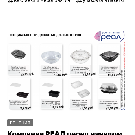
выставки и мероприятия
упаковка и пакеты
РЕШЕНИЯ
Компания РЕАЛ перед началом