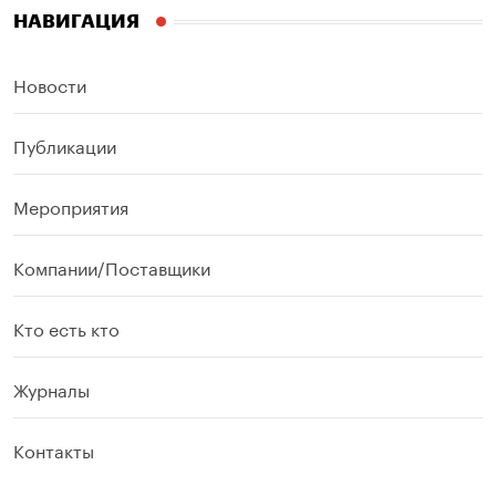
НАВИГАЦИЯ
Новости
Публикации
Мероприятия
Компании/Поставщики
Кто есть кто
Журналы
Контакты