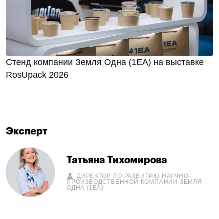
Стенд компании Земля Одна (1ЕА) на выставке
RosUpack 2026
Эксперт
Татьяна Тихомирова
ДИРЕКТОР ПО РАЗВИТИЮ НАУЧНО-
ПРОИЗВОДСТВЕННОЙ КОМПАНИИ ЗЕМЛЯ
ОДНА (1ЕА)