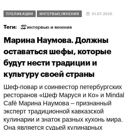
ПУБЛИКАЦИИ
ИНТЕРВЬЮ/МНЕНИЯ
01.07.2026
Теги:
интервью и мнения
Марина Наумова. Должны
оставаться шефы, которые
будут нести традиции и
культуру своей страны
Шеф-повар и соинвестор петербургских
ресторанов «Шеф Маруся и Ко» и Mindal
Café Марина Наумова – признанный
эксперт традиционной кавказской
кулинарии и знаток разных кухонь мира.
Она является судьей кулинарных