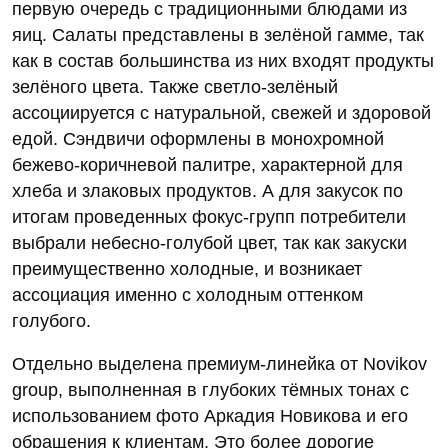
первую очередь с традиционными блюдами из
яиц. Салаты представлены в зелёной гамме, так
как в состав большинства из них входят продукты
зелёного цвета. Также светло-зелёный
ассоциируется с натуральной, свежей и здоровой
едой. Сэндвичи оформлены в монохромной
бежево-коричневой палитре, характерной для
хлеба и злаковых продуктов. А для закусок по
итогам проведенных фокус-групп потребители
выбрали небесно-голубой цвет, так как закуски
преимущественно холодные, и возникает
ассоциация именно с холодным оттенком
голубого.
Отдельно выделена премиум-линейка от Novikov
group, выполненная в глубоких тёмных тонах с
использованием фото Аркадия Новикова и его
обращения к клиентам. Это более дорогие