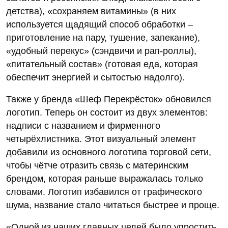
детства), «сохраняем витамины» (в них
используется щадящий способ обработки –
приготовление на пару, тушение, запекание),
«удобный перекус» (сэндвичи и рап-роллы),
«питательный состав» (готовая еда, которая
обеспечит энергией и сытостью надолго).
Также у бренда «Шеф Перекрёсток» обновился
логотип. Теперь он состоит из двух элементов:
надписи с названием и фирменного
четырёхлистника. Этот визуальный элемент
добавили из основного логотипа торговой сети,
чтобы чётче отразить связь с материнским
брендом, которая раньше выражалась только
словами. Логотип избавился от графического
шума, название стало читаться быстрее и проще.
«Одной из наших главных целей было упростить