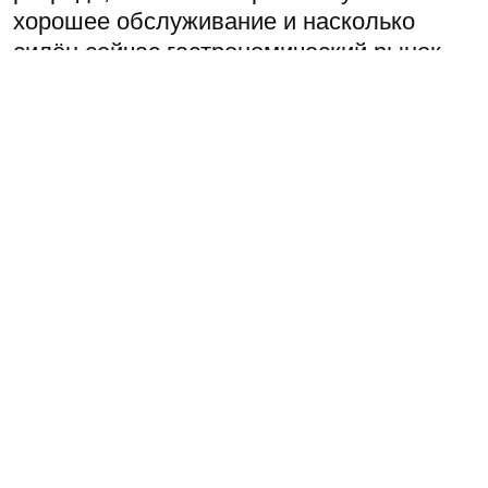
хорошее обслуживание и насколько
силён сейчас гастрономический рынок
Петербурга
Поделиться: