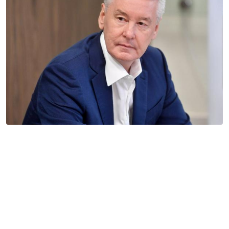
«Сделайте свободную зону от ковида у себя в
ресторане, где люди с прививками находятся,
еще что-нибудь придумайте. Но это не мы
должны делать, а вы. У нас добровольная
прививка, но вы для себя все равно продвигать
это должны со своей стороны, – передает слова