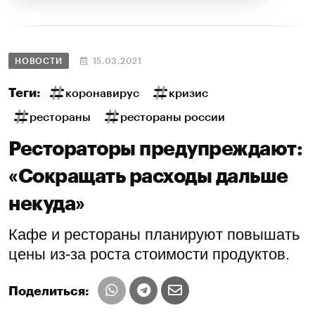
НОВОСТИ
15.03.2021
Теги:
коронавирус
кризис
рестораны
рестораны россии
Рестораторы предупреждают:
«Сокращать расходы дальше
некуда»
Кафе и рестораны планируют повышать
цены из-за роста стоимости продуктов.
Поделиться: