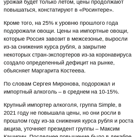
урожай будет только летом, цены продолжают
повышаться, констатируют в «Росинтере».
Кроме того, на 25% к уровню прошлого года
подорожали овощи. Цены на импортные овощи,
которые Россия завозит в межсезонье, выросли
из-за снижения курса рубля, а закрытие
некоторых стран-экспортеров из-за коронавируса
создало определенный дефицит на рынке,
объясняет Маргарита Костеева.
По словам Сергея Миронова, подорожал и
импортный алкоголь – в среднем на 10-15%.
Крупный импортер алкоголя, группа Simple, в
2021 году не повышала цены, но они росли в
прошлом году из-за снижения курса рубля и роста
акциза, уточняет президент группы – Максим
Каширин. Последнее повышение было в декабре