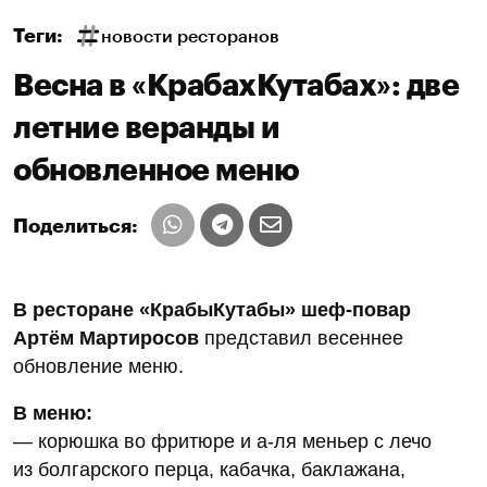
Теги:
новости ресторанов
Весна в «КрабахКутабах»: две
летние веранды и
обновленное меню
Поделиться:
В ресторане «КрабыКутабы» шеф-повар
Артём Мартиросов
представил весеннее
обновление меню.
В меню:
— корюшка во фритюре и а-ля меньер с лечо
из болгарского перца, кабачка, баклажана,