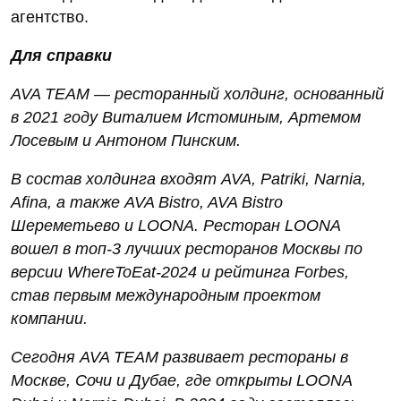
агентство.
Для справки
AVA TEAM — ресторанный холдинг, основанный
в 2021 году Виталием Истоминым, Артемом
Лосевым и Антоном Пинским.
В состав холдинга входят AVA, Patriki, Narnia,
Afina, а также AVA Bistro, AVA Bistro
Шереметьево и LOONA. Ресторан LOONA
вошел в топ-3 лучших ресторанов Москвы по
версии WhereToEat-2024 и рейтинга Forbes,
став первым международным проектом
компании.
Сегодня AVA TEAM развивает рестораны в
Москве, Сочи и Дубае, где открыты LOONA