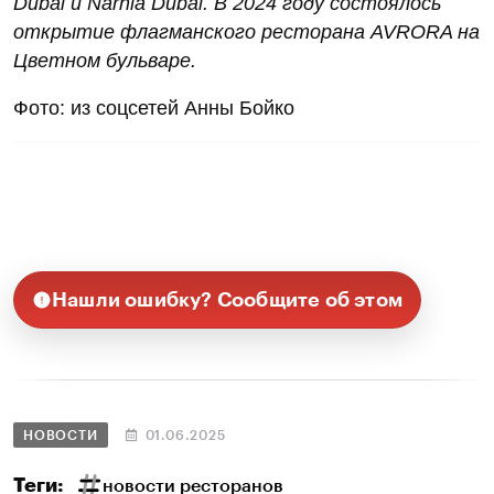
Dubai и Narnia Dubai. В 2024 году состоялось
открытие флагманского ресторана AVRORA на
Цветном бульваре.
Фото: из соцсетей Анны Бойко
Нашли ошибку? Сообщите об этом
НОВОСТИ
01.06.2025
Теги:
новости ресторанов