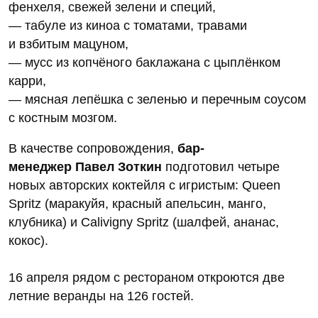
фенхеля, свежей зелени и специй,
— табуле из киноа с томатами, травами
и взбитым мацуном,
— мусс из копчёного баклажана с цыплёнком
карри,
— мясная лепёшка с зеленью и перечным соусом
с костным мозгом.
В качестве сопровождения,
бар-
менеджер Павел Зоткин
подготовил четыре
новых авторских коктейля с игристым: Queen
Spritz (маракуйя, красный апельсин, манго,
клубника) и Calivigny Spritz (шалфей, ананас,
кокос).
16 апреля рядом с рестораном откроются две
летние веранды на 126 гостей.