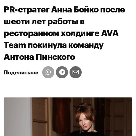
PR-стратег Анна Бойко после
шести лет работы в
ресторанном холдинге AVA
Team покинула команду
Антона Пинского
Поделиться: