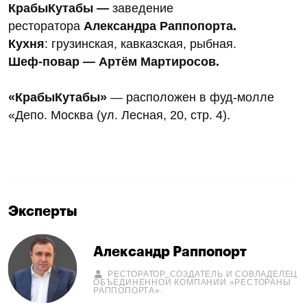
КрабыКутабы —
заведение
ресторатора
Александра Раппопорта.
Кухня
: грузинская, кавказская, рыбная.
Шеф-повар — Артём Мартиросов.
«КрабыКутабы»
— расположен в фуд-молле
«Депо. Москва (ул. Лесная, 20, стр. 4).
Эксперты
Александр Раппопорт
РЕСТОРАТОР, СОЗДАТЕЛЬ И СОВЛАДЕЛЕЦ
ОБЪЕДИНЕННОЙ КОМПАНИИ «РЕСТОРАНЫ
РАППОПОРТА».