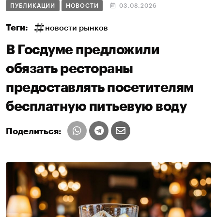
ПУБЛИКАЦИИ
НОВОСТИ
03.08.2026
Теги:
новости рынков
В Госдуме предложили
обязать рестораны
предоставлять посетителям
бесплатную питьевую воду
Поделиться: