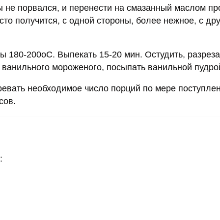
бы не порвался, и перенести на смазанный маслом пр
то получится, с одной стороны, более нежное, с дру
ры 180-200оС. Выпекать 15-20 мин. Остудить, разреза
 ванильного мороженого, посыпать ванильной пудро
ревать необходимое число порций по мере поступле
сов.
: