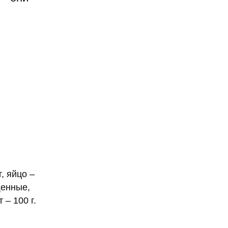
г, яйцо –
щенные,
 – 100 г.