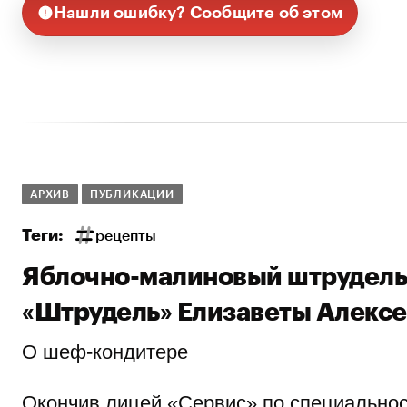
Нашли ошибку? Сообщите об этом
АРХИВ
ПУБЛИКАЦИИ
Теги:
рецепты
Яблочно-малиновый штрудель
«Штрудель» Елизаветы Алекс
О шеф-кондитере
Окончив лицей «Сервис» по специальнос