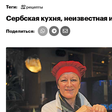
Теги:
рецепты
Сербская кухня, неизвестная 
Поделиться: