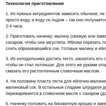
Технология приготовления
1. Из нужных ингредиентов замесить обычное, не 
просто воду, а воду со льдом – так оно получает
2-4 часа.
2. Приготовить начинку: малину (свежую или зам
сахаром, чтобы она загустела. Яблоки порезать 
слить образовавшийся сок. Готовые малину и яб
3. Из холодильника достать тесто, раскатать его с
чтобы он стал потоньше. Для этого же руками ото
смазать его растопленным сливочным маслом.
4. На половину пласта теста для яблочно-малино
малиновый сок. В остальные сладкие штрудели д
пережаривается в сливочном масле с сахаром (до
5. Начинку положить на бисквитную крошку и заве