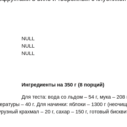
NULL
NULL
NULL
Ингредиенты на 350 г (8 порций)
Для теста: вода со льдом – 54 г, мука – 208 
пературы – 40 г. Для начинки: яблоки – 1300 г (неочи
урузный крахмал – 20 г, сахар – 150 г, готовый бисквит