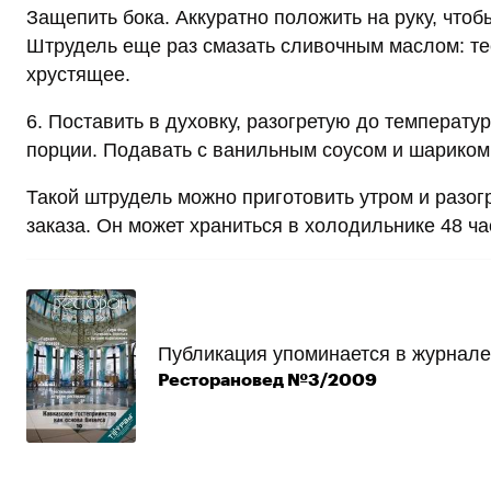
Защепить бока. Аккуратно положить на руку, что
Штрудель еще раз смазать сливочным маслом: тес
хрустящее.
6. Поставить в духовку, разогретую до температу
порции. Подавать с ванильным соусом и шариком
Такой штрудель можно приготовить утром и разог
заказа. Он может храниться в холодильнике 48 ча
Публикация упоминается в журнале
Ресторановед №3/2009