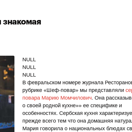
и знакомая
NULL
NULL
NULL
В февральском номере журнала Ресторано
рубрике «Шеф-повар» мы представляли
се
повара Марию Момчилович
. Она рассказы
о своей родной кухне»» ее специфике и
особенностях. Сербская кухня характеризуе
прежде всего тем что она домашняя натура
Мария говорила о национальных блюдах с