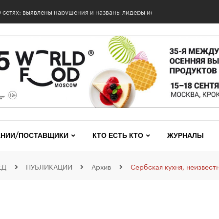
0 сетях: выявлены нарушения и названы лидеры исследования
НИИ/ПОСТАВЩИКИ
КТО ЕСТЬ КТО
ЖУРНАЛЫ
ЕД
ПУБЛИКАЦИИ
Архив
Сербская кухня, неизвест