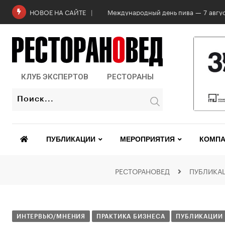
Международный день пива — 7 авгус
НОВОЕ НА САЙТЕ
КЛУБ ЭКСПЕРТОВ
РЕСТОРАНЫ
ПУБЛИКАЦИИ
МЕРОПРИЯТИЯ
КОМПА
РЕСТОРАНОВЕД
ПУБЛИКА
ИНТЕРВЬЮ/МНЕНИЯ
ПРАКТИКА БИЗНЕСА
ПУБЛИКАЦИИ