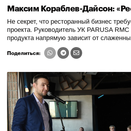
Максим Кораблев-Дайсон: «Ре
Не секрет, что ресторанный бизнес треб
проекта. Руководитель УК PARUSA RMC М
продукта напрямую зависит от слаженны
Поделиться: