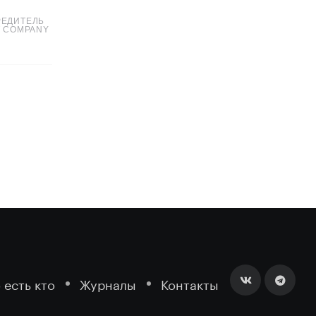
РЕДИТЕЛЬ
T COMPANY
 есть кто
Журналы
Контакты