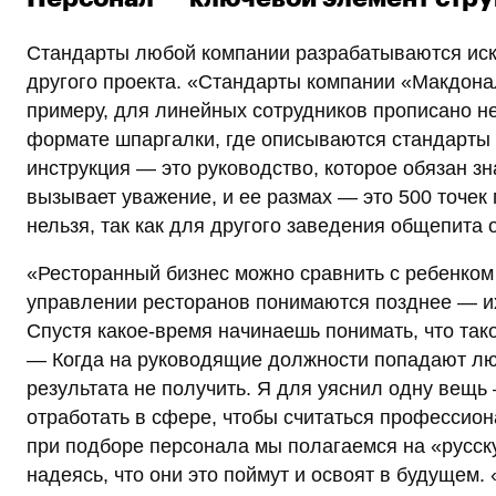
Стандарты любой компании разрабатываются искл
другого проекта. «Стандарты компании «Макдона
примеру, для линейных сотрудников прописано н
формате шпаргалки, где описываются стандарты
инструкция — это руководство, которое обязан 
вызывает уважение, и ее размах — это 500 точек
нельзя, так как для другого заведения общепита 
«Ресторанный бизнес можно сравнить с ребенком
управлении ресторанов понимаются позднее — их 
Спустя какое-время начинаешь понимать, что так
— Когда на руководящие должности попадают люд
результата не получить. Я для уяснил одну вещь 
отработать в сфере, чтобы считаться профессио
при подборе персонала мы полагаемся на «русску
надеясь, что они это поймут и освоят в будущем