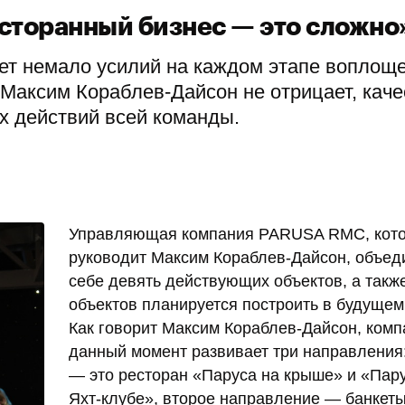
сторанный бизнес — это сложно
ует немало усилий на каждом этапе воплощ
аксим Кораблев-Дайсон не отрицает, каче
х действий всей команды.
Управляющая компания PARUSA RMC, кот
руководит Максим Кораблев-Дайсон, объед
себе девять действующих объектов, а такж
объектов планируется построить в будущем 
Как говорит Максим Кораблев-Дайсон, комп
данный момент развивает три направления
— это ресторан «Паруса на крыше» и «Пару
Яхт-клубе», второе направление — банкеты