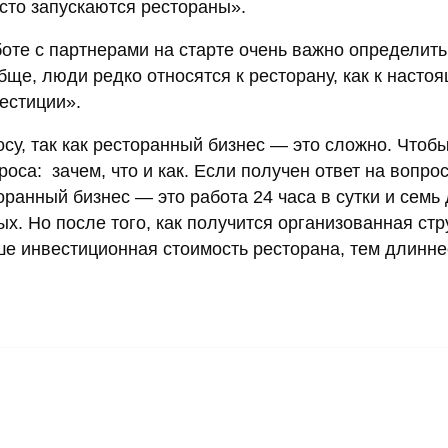
осто запускаются рестораны».
оте с партнерами на старте очень важно определить
обще, люди редко относятся к ресторану, как к насто
естиции».
су, так как ресторанный бизнес — это сложно. Чтоб
оса: зачем, что и как. Если получен ответ на вопро
оранный бизнес — это работа 24 часа в сутки и семь
ых. Но после того, как получится организованная стр
е инвестиционная стоимость ресторана, тем длинне