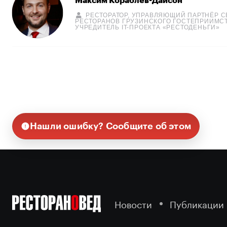
Максим Кораблев-Дайсон
РЕСТОРАТОР, УПРАВЛЯЮЩИЙ ПАРТНЁР С
РЕСТОРАНОВ ГРУЗИНСКОГО ГОСТЕПРИИМСТ
УЧРЕДИТЕЛЬ IT-ПРОЕКТА «РЕСТОДЕНЬГИ»
Нашли ошибку? Сообщите об этом
Новости
Публикации