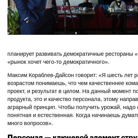
планирует развивать демократичные рестораны
«рынок хочет чего-то демократичного».
Максим Кораблев-Дайсон говорит: «Я шесть лет р
возрастом понимаешь, что чем качественнее кома
проект, и результат в целом. На данный момент 
продукта, это и качество персонала, этому напр
аграрный принцип. Чтобы получить урожай, надо е
понятная и естественная. Когда начинаешь думать
много вопросов».
Персонал — ключевой элемент стр