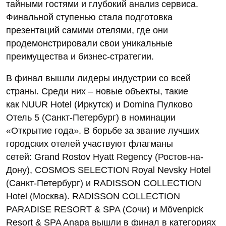
тайными гостями и глубокий анализ сервиса.
Финальной ступенью стала подготовка
презентаций самими отелями, где они
продемонстрировали свои уникальные
преимущества и бизнес-стратегии.
В финал вышли лидеры индустрии со всей
страны. Среди них – новые объекты, такие
как NUUR Hotel (Иркутск) и Domina Пулково
Отель 5 (Санкт-Петербург) в номинации
«Открытие года». В борьбе за звание лучших
городских отелей участвуют флагманы
сетей: Grand Rostov Hyatt Regency (Ростов-на-
Дону), COSMOS SELECTION Royal Nevsky Hotel
(Санкт-Петербург) и RADISSON COLLECTION
Hotel (Москва). RADISSON COLLECTION
PARADISE RESORT & SPA (Сочи) и Mövenpick
Resort & SPA Anapa вышли в финал в категориях