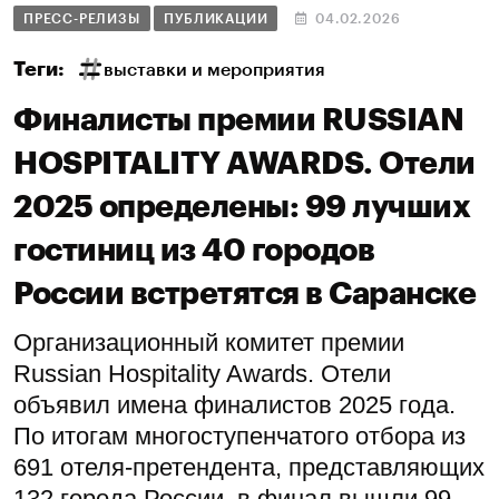
ПРЕСС-РЕЛИЗЫ
ПУБЛИКАЦИИ
04.02.2026
Теги:
выставки и мероприятия
Финалисты премии RUSSIAN
HOSPITALITY AWARDS. Отели
2025 определены: 99 лучших
гостиниц из 40 городов
России встретятся в Саранске
Организационный комитет премии
Russian Hospitality Awards. Отели
объявил имена финалистов 2025 года.
По итогам многоступенчатого отбора из
691 отеля-претендента, представляющих
132 города России, в финал вышли 99