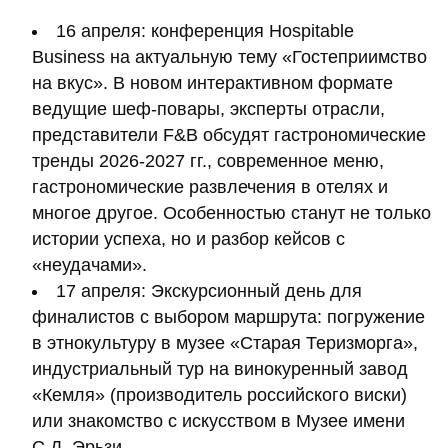
16 апреля: конференция Hospitable
Business на актуальную тему «Гостеприимство
на вкус». В новом интерактивном формате
ведущие шеф-повары, эксперты отрасли,
представители F&B обсудят гастрономические
тренды 2026-2027 гг., современное меню,
гастрономические развлечения в отелях и
многое другое. Особенностью станут не только
истории успеха, но и разбор кейсов с
«неудачами».
17 апреля: Экскурсионный день для
финалистов с выбором маршрута: погружение
в этнокультуру в музее «Старая Теризморга»,
индустриальный тур на винокуренный завод
«Кемля» (производитель российского виски)
или знакомство с искусством в Музее имени
С.Д. Эрьзи.