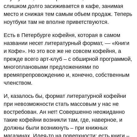
слишком долго засиживается в кафе, занимая
место и снижая тем самым объем продаж. Теперь
ноутбуки там не вполне приветствуются.
Есть в Петербурге кофейня, которая в самом
названии несет литературный формат, — «Книги
и Кофе». Но это все же не совсем кофейня, а
прежде всего арт-клуб – с обширной программой,
многоплановыми предложениями по
времяпрепровождению и, конечно, собственным
членством.
И, казалось бы, формат литературной кофейни
при невозможности стать массовым у нас не
востребован. Ан нет! Совершенно неожиданно
такие кофейни возникли там, где, наверное, и
должны были возникнуть – при книжных
магазинах. Идея-то на поверхности: есть книги –