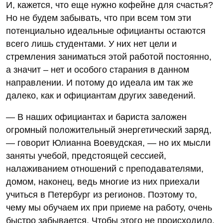
И, кажется, что еще нужно кофейне для счастья?
Но не будем забывать, что при всем том эти
потенциально идеальные официанты остаются
всего лишь студентами. У них нет цели и
стремления заниматься этой работой постоянно,
а значит – нет и особого старания в данном
направлении. И потому до идеала им так же
далеко, как и официантам других заведений.
— В наших официантах и бариста заложен
огромный положительный энергетический заряд,
— говорит Юлианна Воевудская, — но их мысли
заняты учебой, предстоящей сессией,
налаживанием отношений с преподавателями,
домом, наконец, ведь многие из них приехали
учиться в Петербург из регионов. Поэтому то,
чему мы обучаем их при приеме на работу, очень
быстро забывается. Чтобы этого не происходило,