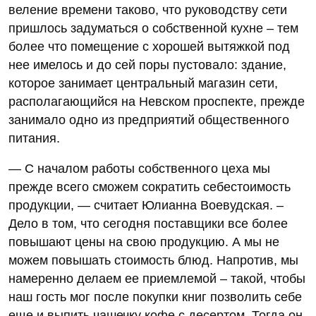
веление времени таково, что руководству сети
пришлось задуматься о собственной кухне – тем
более что помещение с хорошей вытяжкой под
нее имелось и до сей поры пустовало: здание,
которое занимает центральный магазин сети,
располагающийся на Невском проспекте, прежде
занимало одно из предприятий общественного
питания.
— С началом работы собственного цеха мы
прежде всего сможем сократить себестоимость
продукции, — считает Юлианна Воевудская. –
Дело в том, что сегодня поставщики все более
повышают цены на свою продукцию. А мы не
можем повышать стоимость блюд. Напротив, мы
намеренно делаем ее приемлемой – такой, чтобы
наш гость мог после покупки книг позволить себе
еще и выпить чашечку кофе с десертом. Тогда он