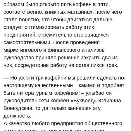
образом было открыто пять кофеен в пяти,
соответственно, книжных магазинах, после чего
стало понятно, что чтобы двигаться дальше,
следует оптимизировать работу этих
предприятий, стремительно становящихся
самостоятельными. После проведения
маркетингового и финансового анализов
руководство приняло решение закрыть два из
них, сосредоточив работу на оставшихся трех.
— Но уж эти три кофейни мы решили сделать по-
настоящему качественными – какими и подобает
быть литературным кофейням! – улыбается
руководитель сети кофеен «Буквоед» Юлианна
Воевудская, тогда только занявшая эту
должность.
А качество любого предприятия общественного
питания стоит на трех китах: на качестве