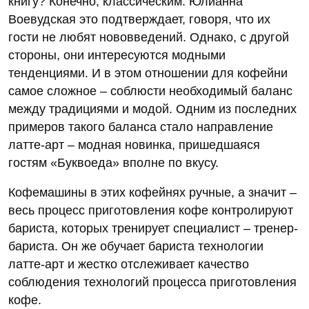
книгу? Конечно, классическим. Юлианна
Воевудская это подтверждает, говоря, что их
гости не любят нововведений. Однако, с другой
стороны, они интересуются модными
тенденциями. И в этом отношении для кофейни
самое сложное – соблюсти необходимый баланс
между традициями и модой. Одним из последних
примеров такого баланса стало направление
латте-арт – модная новинка, пришедшаяся
гостям «Буквоеда» вполне по вкусу.
Кофемашины в этих кофейнях ручные, а значит –
весь процесс приготовления кофе контролируют
бариста, которых тренирует специалист – тренер-
бариста. Он же обучает бариста технологии
латте-арт и жестко отслеживает качество
соблюдения технологий процесса приготовления
кофе.