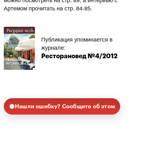
можно посмотреть на стр. 89, а интервью с
Артемом прочитать на стр. 84-85.
Публикация упоминается в
журнале:
Ресторановед №4/2012
Нашли ошибку? Сообщите об этом