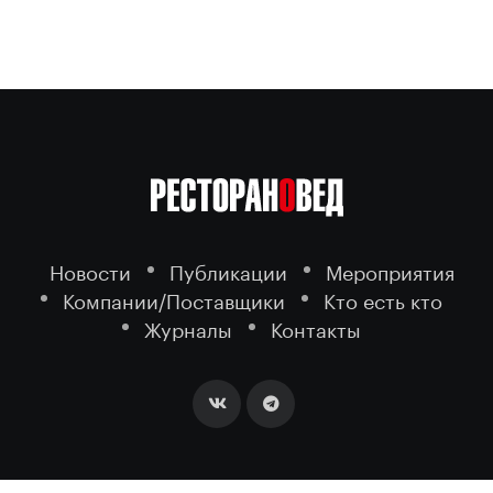
Новости
Публикации
Мероприятия
Компании/Поставщики
Кто есть кто
Журналы
Контакты