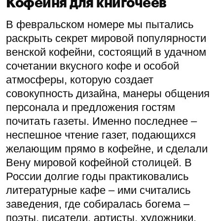
Кофейня для книгочеев
В февральском номере мы пытались
раскрыть секрет мировой популярности
венской кофейни, состоящий в удачном
сочетании вкусного кофе и особой
атмосферы, которую создает
совокупность дизайна, манеры общения
персонала и предложения гостям
почитать газеты. Именно последнее –
неспешное чтение газет, подающихся
желающим прямо в кофейне, и сделали
Вену мировой кофейной столицей. В
России долгие годы практиковались
литературные кафе – ими считались
заведения, где собиралась богема –
поэты, писатели, артисты, художники.