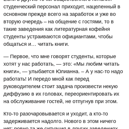
студенческий персонал приходит, нацеленный в
основном прежде всего на заработок и уже во
вторую очередь – на общение с гостями, то в
такие заведения как литературная кофейня
студенты устраиваются официантами, чтобы
общаться и… читать книги.
— Первое, что мне говорят студенты, которые
хотят у нас работать, — это: «Мы любим читать
книги», — улыбается Юлианна. – А у нас-то надо
работать! И передо мной как перед
руководителем стоит задача произвести некую
диффузию в их головах, переориентировать их
на обслуживание гостей, не отпугнув при этом.
Кто-то разочаровывается и уходит, а кто-то
задерживается надолго. Нового в этом ничего
нет: ровно та же ситуация в других заведениях