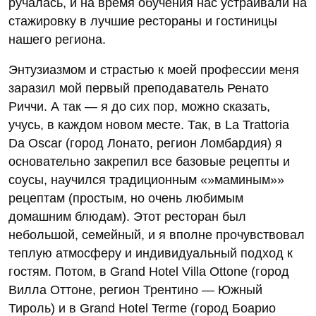
ручалась, и на время обучения нас устраивали на
стажировку в лучшие рестораны и гостиницы
нашего региона.
Энтузиазмом и страстью к моей профессии меня
заразил мой первый преподаватель Ренато
Риччи. А так — я до сих пор, можно сказать,
учусь, в каждом новом месте. Так, в La Trattoria
Da Oscar (город Лонато, регион Ломбардия) я
основательно закрепил все базовые рецепты и
соусы, научился традиционным «»маминым»»
рецептам (простым, но очень любимым
домашним блюдам). Этот ресторан был
небольшой, семейный, и я вполне прочувствовал
теплую атмосферу и индивидуальный подход к
гостям. Потом, в Grand Hotel Villa Ottone (город
Вилла Оттоне, регион Трентино — Южный
Тироль) и в Grand Hotel Terme (город Боарио