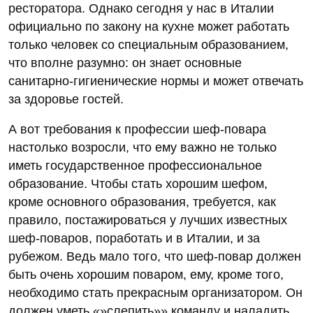
ресторатора. Однако сегодня у нас в Италии
официально по закону на кухне может работать
только человек со специальным образованием,
что вполне разумно: он знает основные
санитарно-гигиенические нормы и может отвечать
за здоровье гостей.
А вот требования к профессии шеф-повара
настолько возросли, что ему важно не только
иметь государственное профессиональное
образование. Чтобы стать хорошим шефом,
кроме основного образования, требуется, как
правило, постажироваться у лучших известных
шеф-поваров, поработать и в Италии, и за
рубежом. Ведь мало того, что шеф-повар должен
быть очень хорошим поваром, ему, кроме того,
необходимо стать прекрасным организатором. Он
должен уметь «»слепить»» команду и наладить