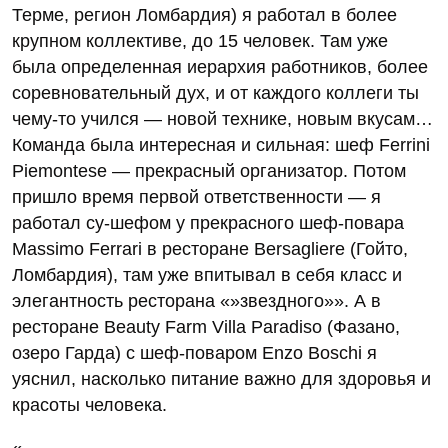
Терме, регион Ломбардия) я работал в более
крупном коллективе, до 15 человек. Там уже
была определенная иерархия работников, более
соревновательный дух, и от каждого коллеги ты
чему-то учился — новой технике, новым вкусам…
Команда была интересная и сильная: шеф Ferrini
Piemontese — прекрасный организатор. Потом
пришло время первой ответственности — я
работал су-шефом у прекрасного шеф-повара
Massimo Ferrari в ресторане Bersagliere (Гойто,
Ломбардия), там уже впитывал в себя класс и
элегантность ресторана «»звездного»». А в
ресторане Beauty Farm Villa Paradiso (Фазано,
озеро Гарда) с шеф-поваром Enzo Boschi я
уяснил, насколько питание важно для здоровья и
красоты человека.
«