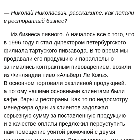
— Николай Николаевич, расскажите, как попали
в ресторанный бизнес?
— Из бизнеса пивного. А началось все с того, что
в 1996 году я стал директором петербургского
филиала тартуского пивзавода. В то время мы
продавали его продукцию и параллельно
занимались контрактным пивоварением, возили
из Финляндии пиво «Альберт Ле Кокъ».
В основном торговали разливной продукцией,
а потому нашими основными клиентами были
кафе, бары и рестораны. Как-то по недосмотру
менеджера один из клиентов задолжал
серьезную сумму за поставленную продукцию
и в качестве оплаты предложил переуступить
нам помещение убитой рюмочной с двумя
пластиковыми столами. Возник вопрос: что с ним