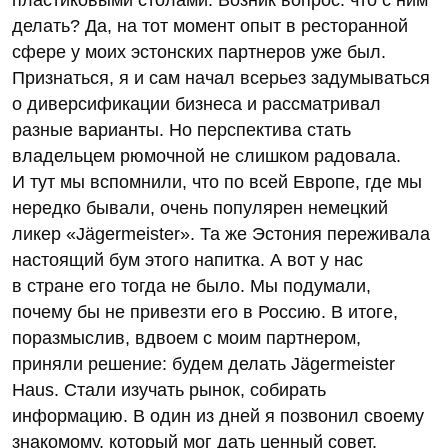
делать? Да, на тот момент опыт в ресторанной
сфере у моих эстонских партнеров уже был.
Признаться, я и сам начал всерьез задумываться
о диверсификации бизнеса и рассматривал
разные варианты. Но перспектива стать
владельцем рюмочной не слишком радовала.
И тут мы вспомнили, что по всей Европе, где мы
нередко бывали, очень популярен немецкий
ликер «Jägermeister». Та же Эстония переживала
настоящий бум этого напитка. А вот у нас
в стране его тогда не было. Мы подумали,
почему бы не привезти его в Россию. В итоге,
поразмыслив, вдвоем с моим партнером,
приняли решение: будем делать Jägermeister
Haus. Стали изучать рынок, собирать
информацию. В один из дней я позвонил своему
знакомому, который мог дать ценный совет.