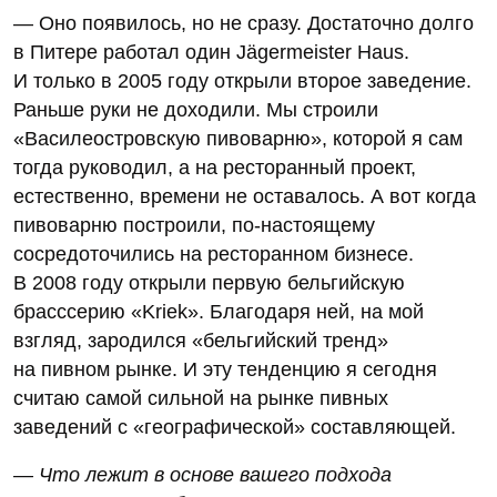
— Оно появилось, но не сразу. Достаточно долго
в Питере работал один Jägermeister Haus.
И только в 2005 году открыли второе заведение.
Раньше руки не доходили. Мы строили
«Василеостровскую пивоварню», которой я сам
тогда руководил, а на ресторанный проект,
естественно, времени не оставалось. А вот когда
пивоварню построили, по-настоящему
сосредоточились на ресторанном бизнесе.
В 2008 году открыли первую бельгийскую
брасссерию «Kriek». Благодаря ней, на мой
взгляд, зародился «бельгийский тренд»
на пивном рынке. И эту тенденцию я сегодня
считаю самой сильной на рынке пивных
заведений с «географической» составляющей.
— Что лежит в основе вашего подхода