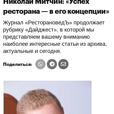
Николай Митчин: «Успех
ресторана — в его концепции»
Журнал «РесторановедЪ» продолжает
рубрику «Дайджест», в которой мы
представляем вашему вниманию
наиболее интересные статьи из архива,
актуальные и сегодня.
Поделиться: