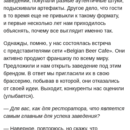
заведений, покупали разные аутентичные штуки,
подыскивали артефакты. Другое дело, что гости
в то время еще не привыкли к такому формату,
и первые несколько лет нам приходилось
объяснять, почему все выглядит именно так.
Однажды, помню, у нас состоялась встреча
с представителями сети «Belgian Beer Cafe». Они
активно продают франшизу по всему миру.
Предложили и нам открыть заведение под этим
брендом. В ответ мы пригласили их в свою
брассерию, побывав в которой, они отказались
от своей идеи. Выходит, конкуренты нас оценили
(улыбается).
— Для вас, как для ресторатора, что является
самым главным для успеха заведения?
— Наверное, повторюсь, но скажу, что