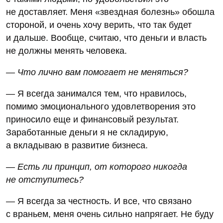
не доставляет. Меня «звездная болезнь» обошла
стороной, и очень хочу верить, что так будет
и дальше. Вообще, считаю, что деньги и власть
не должны менять человека.
— Что лично вам помогает не меняться?
— Я всегда занимался тем, что нравилось,
помимо эмоционального удовлетворения это
приносило еще и финансовый результат.
Заработанные деньги я не складирую,
а вкладываю в развитие бизнеса.
— Есть ли принцип, от которого никогда
не отступитесь?
— Я всегда за честность. И все, что связано
с враньем, меня очень сильно напрягает. Не буду