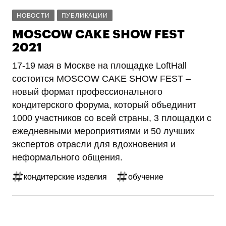
НОВОСТИ
ПУБЛИКАЦИИ
MOSCOW CAKE SHOW FEST
2021
17-19 мая в Москве на площадке LoftHall
состоится MOSCOW CAKE SHOW FEST –
новый формат профессионального
кондитерского форума, который объединит
1000 участников со всей страны, 3 площадки с
ежедневными мероприятиями и 50 лучших
экспертов отрасли для вдохновения и
неформального общения.
кондитерские изделия
обучение