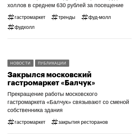
холлов в среднем 630 рублей за посещение
гастромаркет
тренды
фуд-молл
фудхолл
НОВОСТИ
ПУБЛИКАЦИИ
Закрылся московский
гастромаркет «Балчук»
Прекращение работы московского
гастромаркета «Балчук» связывают со сменой
собственника здания
гастромаркет
закрытия ресторанов