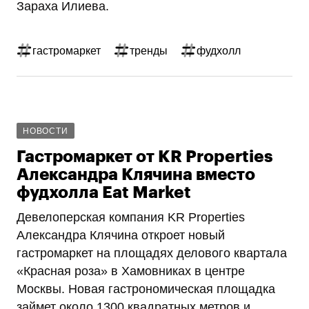
Зараха Илиева.
гастромаркет
тренды
фудхолл
НОВОСТИ
Гастромаркет от KR Properties
Александра Клячина вместо
фудхолла Eat Market
Девелоперская компания KR Properties
Александра Клячина откроет новый
гастромаркет на площадях делового квартала
«Красная роза» в Хамовниках в центре
Москвы. Новая гастрономическая площадка
займет около 1300 квадратных метров и