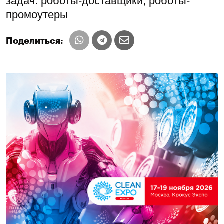
задач: роботы-доставщики, роботы-
промоутеры
Поделиться: