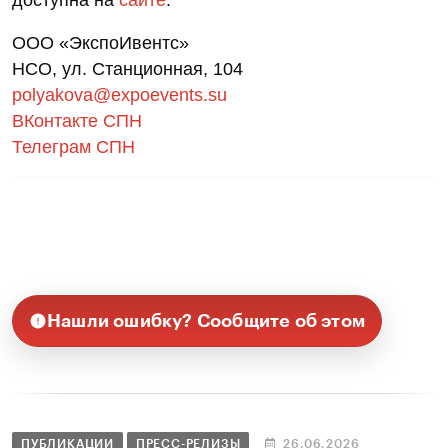
ООО «ЭкспоИвентс»
НСО, ул. Станционная, 104
polyakova@expoevents.su
ВКонтакте СПН
Телеграм СПН
Нашли ошибку? Сообщите об этом
ПУБЛИКАЦИИ
ПРЕСС-РЕЛИЗЫ
26.06.2026