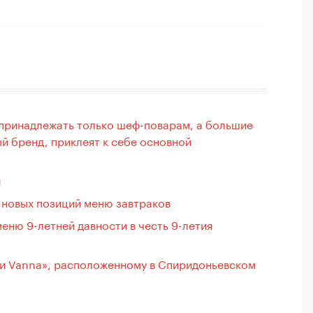
 принадлежать только шеф-поварам, а большие
й бренд, приклеят к себе основной
и
 новых позиций меню завтраков
еню 9-летней давности в честь 9-летия
и Vanna», расположенному в Спиридоньевском