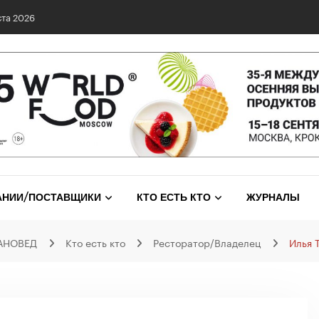
0 сетях: выявлены нарушения и названы лидеры исследования
АНИИ/ПОСТАВЩИКИ
КТО ЕСТЬ КТО
ЖУРНАЛЫ
АНОВЕД
Кто есть кто
Ресторатор/Владелец
Илья 