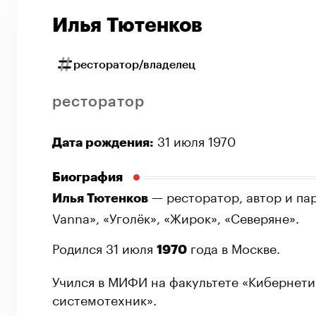
Илья Тютенков
ресторатор/владелец
ресторатор
31 июля 1970
Дата рождения:
Биография
— ресторатор, автор и пар
Илья Тютенков
Vanna», «Уголёк», «Жирок», «Северяне».
Родился 31 июля
года в Москве.
1970
Учился в МИФИ на факультете «Кибернети
системотехник».