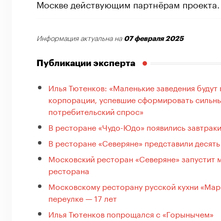
Москве действующим партнёрам проекта.
07 февраля 2025
Информация актуальна на
Публикации эксперта
Илья Тютенков: «Маленькие заведения будут
корпорации, успевшие сформировать сильны
потребительский спрос»
В ресторане «Чудо-Юдо» появились завтрак
В ресторане «Северяне» представили десять
Московский ресторан «Северяне» запустит м
ресторана
Московскому ресторану русской кухни «Мар
переулке — 17 лет
Илья Тютенков попрощался с «Горынычем»