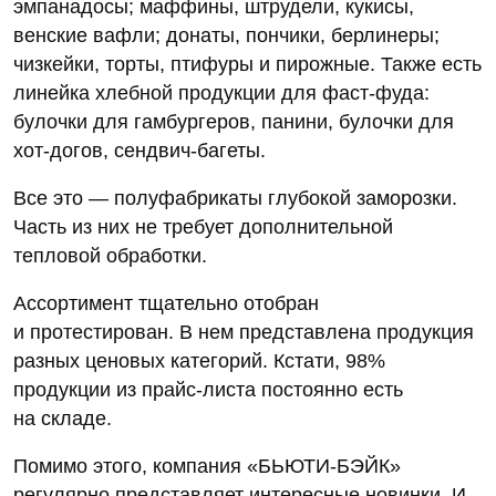
эмпанадосы; маффины, штрудели, кукисы,
венские вафли; донаты, пончики, берлинеры;
чизкейки, торты, птифуры и пирожные. Также есть
линейка хлебной продукции для фаст-фуда:
булочки для гамбургеров, панини, булочки для
хот-догов, сендвич-багеты.
Все это — полуфабрикаты глубокой заморозки.
Часть из них не требует дополнительной
тепловой обработки.
Ассортимент тщательно отобран
и протестирован. В нем представлена продукция
разных ценовых категорий. Кстати, 98%
продукции из прайс-листа постоянно есть
на складе.
Помимо этого, компания «БЬЮТИ-БЭЙК»
регулярно представляет интересные новинки. И,