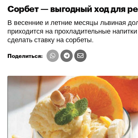
Сорбет — выгодный ход для р
В весенние и летние месяцы львиная до
приходится на прохладительные напитки 
сделать ставку на сорбеты.
Поделиться: