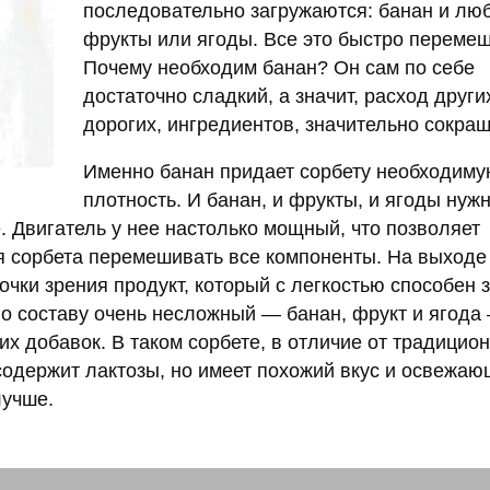
последовательно загружаются: банан и лю
фрукты или ягоды. Все это быстро перемеш
Почему необходим банан? Он сам по себе
достаточно сладкий, а значит, расход други
дорогих, ингредиентов, значительно сокращ
Именно банан придает сорбету необходим
плотность. И банан, и фрукты, и ягоды нуж
 Двигатель у нее настолько мощный, что позволяет
я сорбета перемешивать все компоненты. На выходе
очки зрения продукт, который с легкостью способен 
по составу очень несложный — банан, фрукт и ягода
их добавок. В таком сорбете, в отличие от традицио
 содержит лактозы, но имеет похожий вкус и освежа
лучше.