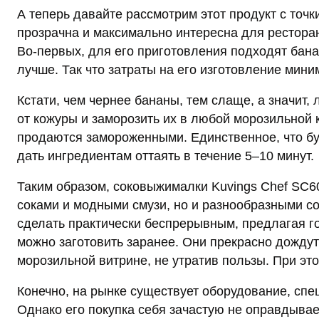
А теперь давайте рассмотрим этот продукт с точк
прозрачна и максимально интересна для ресторан
Во‑первых, для его приготовления подходят бана
лучше. Так что затраты на его изготовление мин
Кстати, чем чернее бананы, тем слаще, а значит, 
от кожуры и заморозить их в любой морозильной 
продаются замороженными. Единственное, что бу
дать ингредиентам оттаять в течение 5–10 минут.
Таким образом, соковыжималки Kuvings Chef SC6
соками и модными смузи, но и разнообразными со
сделать практически беспрерывным, предлагая го
можно заготовить заранее. Они прекрасно дожду
морозильной витрине, не утратив пользы. При эт
Конечно, на рынке существует оборудование, спе
Однако его покупка себя зачастую не оправдыва