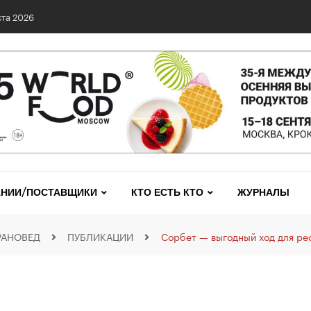
0 сетях: выявлены нарушения и названы лидеры исследования
НИИ/ПОСТАВЩИКИ
КТО ЕСТЬ КТО
ЖУРНАЛЫ
РАНОВЕД
ПУБЛИКАЦИИ
Сорбет — выгодный ход для ре