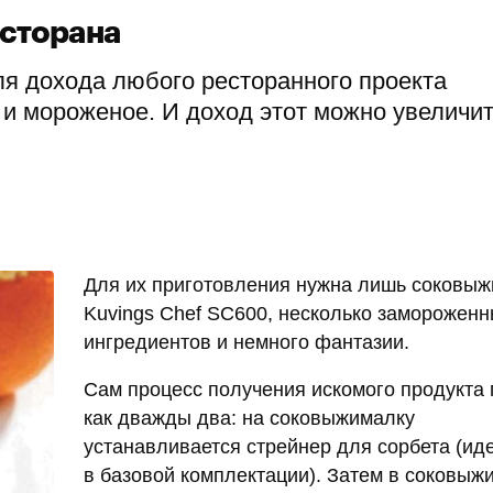
есторана
ля дохода любого ресторанного проекта
и мороженое. И доход этот можно увеличит
Для их приготовления нужна лишь соковы
Kuvings Chef SC600, несколько заморожен
ингредиентов и немного фантазии.
Сам процесс получения искомого продукта 
как дважды два: на соковыжималку
устанавливается стрейнер для сорбета (ид
в базовой комплектации). Затем в соковыж