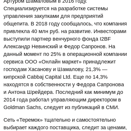
Артуром Шамаловым в 2016 году.
Специализируется на разработке системы
управления закупками для предприятий
общепита. В 2018 году сообщалось, что компания
привлекла 40 млн руб. на развитие. Инвесторами
выступили партнер венчурного фонда I2BF
Александр Невинский и Федор Сапронов. На
данный момент по 25% в операционной компании
сервиса ООО «Онлайн маркет» принадлежит
господам Хасанову и Шамалову, 21,3% —
кипрской Cabbaj Capital Ltd. Еще по 14,3%
находятся в собственности у Федора Сапронова
и Антона Шрейдера. Последний как минимум до
2014 года работал управляющим директором в
Goldman Sachs, следует из публикаций в СМИ.
Сеть «Теремок» тщательно и самостоятельно
выбирает каждого поставщика, следит за ценами,