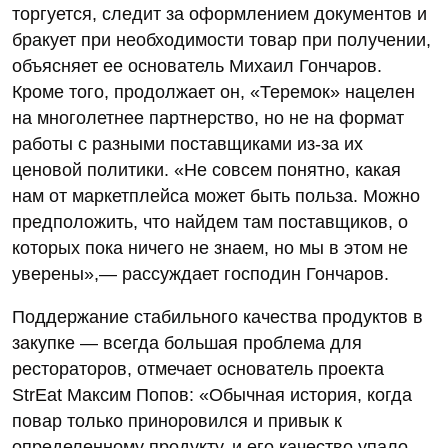
торгуется, следит за оформлением документов и
бракует при необходимости товар при получении,
объясняет ее основатель Михаил Гончаров.
Кроме того, продолжает он, «Теремок» нацелен
на многолетнее партнерство, но не на формат
работы с разными поставщиками из-за их
ценовой политики. «Не совсем понятно, какая
нам от маркетплейса может быть польза. Можно
предположить, что найдем там поставщиков, о
которых пока ничего не знаем, но мы в этом не
уверены»,— рассуждает господин Гончаров.
Поддержание стабильного качества продуктов в
закупке — всегда большая проблема для
рестораторов, отмечает основатель проекта
StrEat Максим Попов: «Обычная история, когда
повар только приноровился и привык к
определенному продукту, и его качество упало.