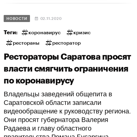
НОВОСТИ
02.11.2020
Теги:
коронавирус
кризис
рестораны
ресторатор
Рестораторы Саратова просят
власти смягчить ограничения
по коронавирусу
Владельцы заведений общепита в
Саратовской области записали
видеообращение к руководству региона.
Они просят губернатора Валерия
Радаева и главу областного
правительства Романа Бусаргина