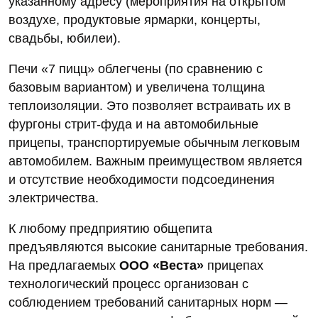
указанному адресу (мероприятия на открытом
воздухе, продуктовые ярмарки, концерты,
свадьбы, юбилеи).
Печи «7 пицц» облегчены (по сравнению с
базовым вариантом) и увеличена толщина
теплоизоляции. Это позволяет встраивать их в
фургоны стрит-фуда и на автомобильные
прицепы, транспортируемые обычным легковым
автомобилем. Важным преимуществом является
и отсутствие необходимости подсоединения
электричества.
К любому предприятию общепита
предъявляются высокие санитарные требования.
На предлагаемых
ООО «Веста»
прицепах
технологический процесс организован с
соблюдением требований санитарных норм —