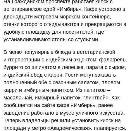
На Гражданском проспекте работает киоск с
вегетарианское едой «Имбирь». Кафе устроено в
двенадцати метровом морском контейнере,
стенки которого откидываются и превращаются в
удобную площадку для посетителей, где
устанавливливают столы со стульями.
В меню популярные блюда в вегетарианской
интерпретации с индийским акцентом: фалафель,
буррито со шпинатом в лепешке, парата с сыром,
индийский обед с карри. Гости могут заказать
полноценный обе с сезонным салатом, пловом
карри и имбирным напитком. Из напитков –
масала-чай, имбирный напиток, глинтвейн. Как
сообщается на сайте кафе «Имбирь», ранее
заведение работало в музее уличного искусства.
Теперь владельцы решили установить киоск на
площади у метро «Академическая», планируется,