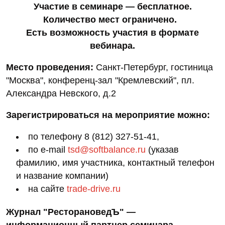
Участие в семинаре — бесплатное.
Количество мест ограничено.
Есть возможность участия в формате
вебинара.
Место проведения:
Санкт-Петербург, гостиница
"Москва", конференц-зал "Кремлевский", пл.
Александра Невского, д.2
Зарегистрироваться на мероприятие можно:
по телефону 8 (812) 327-51-41,
по e-mail
tsd@softbalance.ru
(указав
фамилию, имя участника, контактный телефон
и название компании)
на сайте
trade-drive.ru
Журнал "РесторановедЪ" —
информационный партнер семинара.