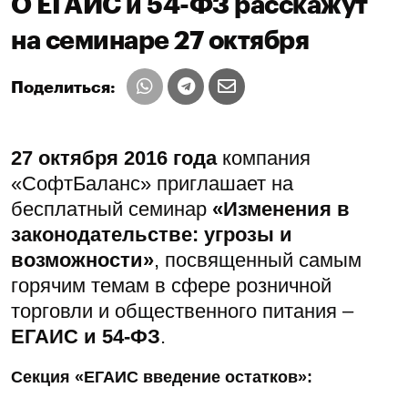
О ЕГАИС и 54-ФЗ расскажут
на семинаре 27 октября
Поделиться:
27 октября 2016 года
компания
«СофтБаланс» приглашает на
бесплатный семинар
«
Изменения в
законодательстве: угрозы и
возможности»
, посвященный самым
горячим темам в сфере розничной
торговли и общественного питания –
ЕГАИС и 54-ФЗ
.
Секция «ЕГАИС введение остатков»: