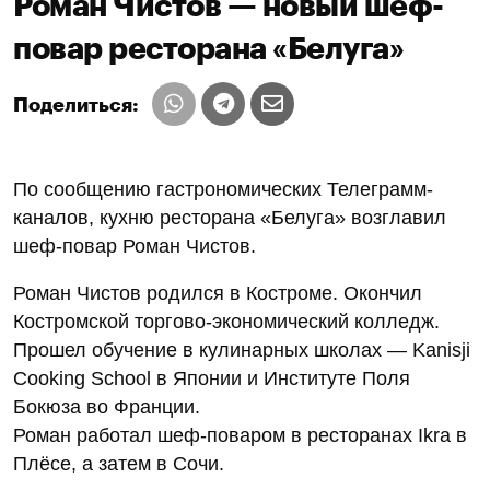
Роман Чистов — новый шеф-
повар ресторана «Белуга»
Поделиться:
По сообщению гастрономических Телеграмм-
каналов, кухню ресторана «Белуга» возглавил
шеф-повар Роман Чистов.
Роман Чистов родился в Костроме. Окончил
Костромской торгово-экономический колледж.
Прошел обучение в кулинарных школах — Kanisji
Cooking School в Японии и Институте Поля
Бокюза во Франции.
Роман работал шеф-поваром в ресторанах Ikra в
Плёсе, а затем в Сочи.