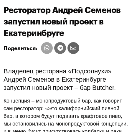
Ресторатор Андрей Семенов
запустил новый проект в
Екатеринбруге
Поделиться:
Владелец ресторана «Подсолнухи»
Андрей Семенов в Екатеринбурге
запустил новый проект – бар Butcher.
Концепция – монопродуктовый бар, как говорит
сам ресторатор: «Это калифорнийский пивной
бар, в котором будут подавать крафтовое пиво,
мы остановились на монопродуктовой концепции,
и в меню будут присутствовать колбаски и раки. –