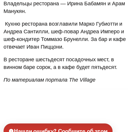
Владельцы ресторана — Ирина Бабамян и Арам
Манукян.
Кухню ресторана возглавили Марко Губиотти и
Андреа Сантилли, шеф-повар Андреа Имперо и
шеф-кондитер Томмазо Брунелли. За бар и кафе
отвечает Иван Пиццони.
В ресторане шестьдесят посадочных мест, в
винном баре сорок, а в кафе будет пятьдесят.
По материалам портала The Village
Нашли ошибку? Сообщите об этом