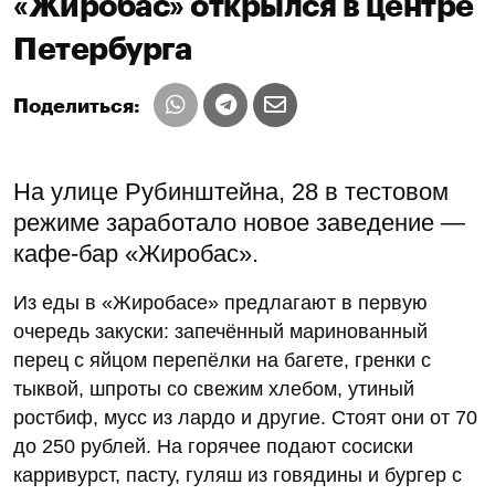
«Жиробас» открылся в центре
Петербурга
Поделиться:
На улице Рубинштейна, 28 в тестовом
режиме заработало новое заведение —
кафе-бар «Жиробас».
Из еды в «Жиробасе» предлагают в первую
очередь закуски: запечённый маринованный
перец с яйцом перепёлки на багете, гренки с
тыквой, шпроты со свежим хлебом, утиный
ростбиф, мусс из лардо и другие. Стоят они от 70
до 250 рублей. На горячее подают сосиски
карривурст, пасту, гуляш из говядины и бургер с