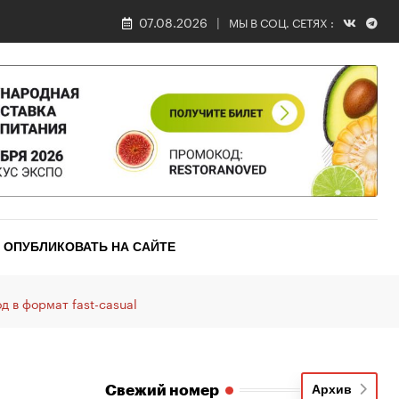
07.08.2026
МЫ В СОЦ. СЕТЯХ :
ОПУБЛИКОВАТЬ НА САЙТЕ
д в формат fast-casual
Свежий номер
Архив