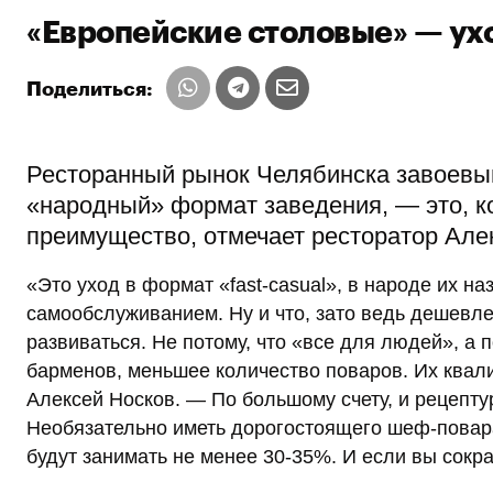
«Европейские столовые» — ухо
Поделиться:
Ресторанный рынок Челябинска завоевыв
«народный» формат заведения, — это, к
преимущество, отмечает ресторатор Але
«Это уход в формат «fast-casual», в народе их 
самообслуживанием. Ну и что, зато ведь дешевле
развиваться. Не потому, что «все для людей», а 
барменов, меньшее количество поваров. Их квал
Алексей Носков. — По большому счету, и рецепту
Необязательно иметь дорогостоящего шеф-повара.
будут занимать не менее 30-35%. И если вы сокра