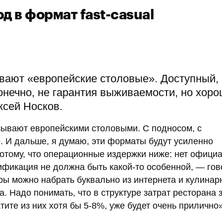
д в формат fast-casual
ают «европейские столовые». Доступный, 
онечно, не гарантия выживаемости, но хор
ксей Носков.
называют европейскими столовыми. С подносом, с
. И дальше, я думаю, эти форматы будут усиленно
потому, что операционные издержки ниже: нет офици
ификация не должна быть какой-то особенной, — гов
ры можно набрать буквально из интернета и кулинарн
 Надо понимать, что в структуре затрат ресторана 
тите из них хотя бы 5-8%, уже будет очень прилично»