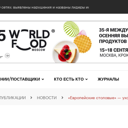
0 сетях: выявлены нарушения и названы лидеры исследования
НИИ/ПОСТАВЩИКИ
КТО ЕСТЬ КТО
ЖУРНАЛЫ
ПУБЛИКАЦИИ
НОВОСТИ
«Европейские столовые» — ухо