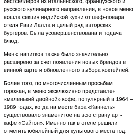
бестселлеров из итальянского, французского и
русского кулинарного направления, в новое меню
вошла секция индийской кухни от шеф-повара
отеля Рави Лалла и целый ряд авторских
бургеров. Была усовершенствована и подача
блюд.
Меню напитков также было значительно
расширено за счет появления новых брендов в
винной карте и обновленного выбора коктейлей.
Более того, по многочисленным просьбам
горожан, в меню эксклюзивно представлен
«маленький двойной» кофе, популярный в 1964 –
1989 годах, когда на месте бара «Каннель»
существовало знаменитое на всю страну арт-
кафе «Сайгон». Именно так в отеле решили
отметить юбилейный для культового места год,