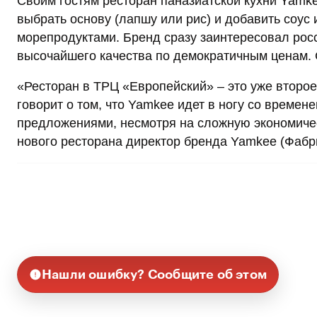
Своим гостям ресторан паназиатской кухни Yamke
выбрать основу (лапшу или рис) и добавить соус 
морепродуктами. Бренд сразу заинтересовал рос
высочайшего качества по демократичным ценам. 
«Ресторан в ТРЦ «Европейский» – это уже второ
говорит о том, что Yamkee идет в ногу со времен
предложениями, несмотря на сложную экономичес
нового ресторана директор бренда Yamkee (Фабр
Нашли ошибку? Сообщите об этом