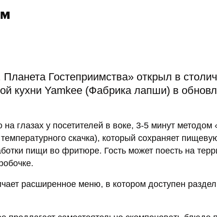
ем
. Планета Гостеприимства» открыл в столи
ой кухни Yamkee (Фабрика лапши) в обнов
на глазах у посетителей в воке, 3-5 минут методом
 температурного скачка), который сохраняет пищеву
аботки пищи во фритюре. Гость может поесть на тер
робочке.
чает расширенное меню, в котором доступен раздел