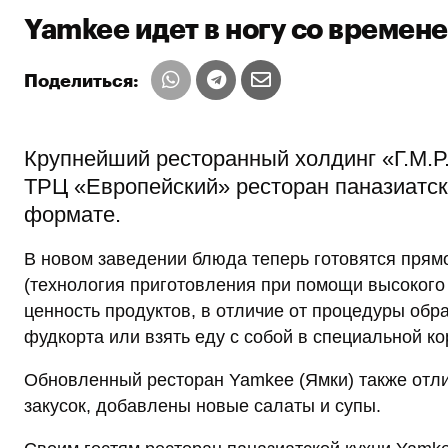
Yamkee идет в ногу со времен
Поделиться:
Крупнейший ресторанный холдинг «Г.М.Р
ТРЦ «Европейский» ресторан паназиатск
формате.
В новом заведении блюда теперь готовятся прямо 
(технология приготовления при помощи высокого
ценность продуктов, в отличие от процедуры обр
фудкорта или взять еду с собой в специальной ко
Обновленный ресторан Yamkee (Ямки) также отли
закусок, добавлены новые салаты и супы.