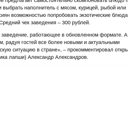
e предлагает самостоятельно скомпоновать блюдо п
и выбрать наполнитель с мясом, курицей, рыбой или
сиян возможностью попробовать экзотические блюда
Средний чек заведения – 300 рублей.
е заведение, работающее в обновленном формате. А
ем, радуя гостей все более новыми и актуальными
кую ситуацию в стране», – прокомментировал откр
ика лапши) Александр Александров.