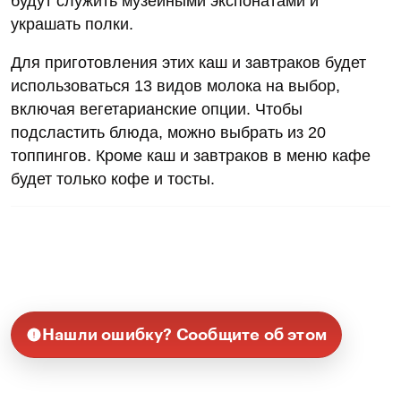
будут служить музейными экспонатами и
украшать полки.
Для приготовления этих каш и завтраков будет
использоваться 13 видов молока на выбор,
включая вегетарианские опции. Чтобы
подсластить блюда, можно выбрать из 20
топпингов. Кроме каш и завтраков в меню кафе
будет только кофе и тосты.
Нашли ошибку? Сообщите об этом