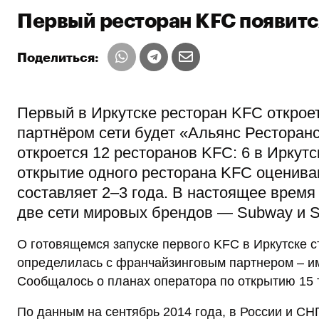
Первый ресторан KFC появится
Поделиться:
Первый в Иркутске ресторан KFC открое
партнёром сети будет «Альянс Ресторанс
откроется 12 ресторанов KFC: 6 в Иркутс
открытие одного ресторана KFC оценива
составляет 2–3 года. В настоящее время
две сети мировых брендов — Subway и S
О готовящемся запуске первого KFC в Иркутске с
определилась с франчайзинговым партнером – им
Сообщалось о планах оператора по открытию 15 то
По данным на сентябрь 2014 года, в России и СН