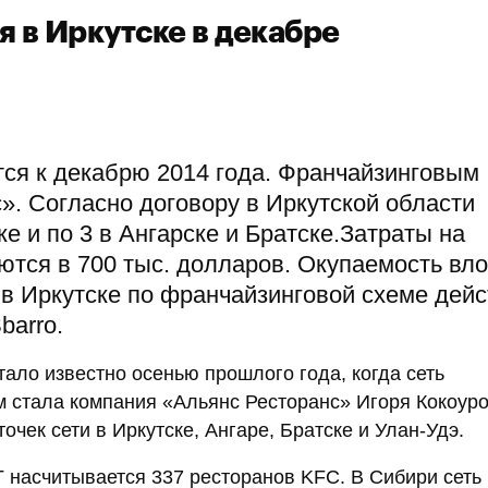
 в Иркутске в декабре
тся к декабрю 2014 года. Франчайзинговым
». Согласно договору в Иркутской области
ке и по 3 в Ангарске и Братске.Затраты на
ются в 700 тыс. долларов. Окупаемость вл
 в Иркутске по франчайзинговой схеме дейс
barro.
тало известно осенью прошлого года, когда сеть
 стала компания «Альянс Ресторанс» Игоря Кокоуро
чек сети в Иркутске, Ангаре, Братске и Улан-Удэ.
Г насчитывается 337 ресторанов KFC. В Сибири сеть