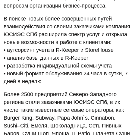
вопросам организации бизнес-процесса.
В поиске новых более совершенных путей
взаимодействия со своими заказчиками компания
ЮСИЭС СПб расширила спектр услуг и открыла
новые возможности в работе с клиентами:
• аутсорсинг учета в R-Keeper и StoreHouse
• анализ базы данных в R-Keeper
• разработка индивидуальной схемы учета
• новый формат обслуживания 24 часа в сутки, 7
дней в неделю
Более 2500 предприятий Северо-Западного
региона стали заказчиками ЮСИЭС СПб, в их
числе такие известные сетевые операторы, как
Burger King, Subway, Papa John`s, Cinnabon,
Sushi–Сiti, Емеля, Шоколадница, Сеть Пивных
Баров, Суши Шоп, Япоша, IL Patio, Планета Суши,