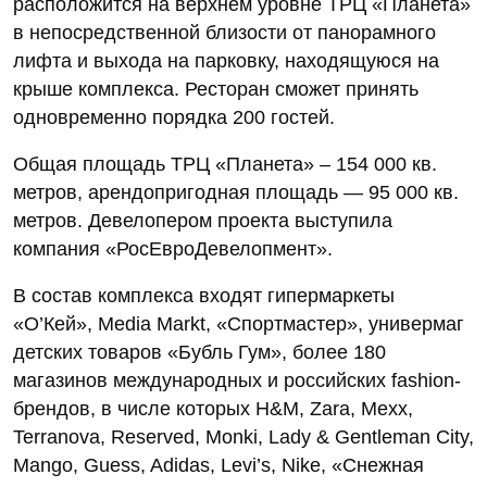
расположится на верхнем уровне ТРЦ «Планета»
в непосредственной близости от панорамного
лифта и выхода на парковку, находящуюся на
крыше комплекса. Ресторан сможет принять
одновременно порядка 200 гостей.
Общая площадь ТРЦ «Планета» – 154 000 кв.
метров, арендопригодная площадь — 95 000 кв.
метров. Девелопером проекта выступила
компания «РосЕвроДевелопмент».
В состав комплекса входят гипермаркеты
«О’Кей», Media Markt, «Спортмастер», универмаг
детских товаров «Бубль Гум», более 180
магазинов международных и российских fashion-
брендов, в числе которых H&M, Zara, Mexx,
Terranova, Reserved, Monki, Lady & Gentleman City,
Mango, Guess, Adidas, Levi’s, Nike, «Снежная