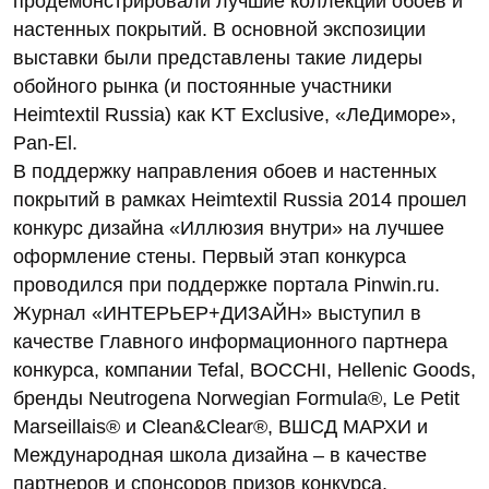
продемонстрировали лучшие коллекции обоев и
настенных покрытий. В основной экспозиции
выставки были представлены такие лидеры
обойного рынка (и постоянные участники
Heimtextil Russia) как KT Exclusive, «ЛеДиморе»,
Pan-El.
В поддержку направления обоев и настенных
покрытий в рамках Heimtextil Russia 2014 прошел
конкурс дизайна «Иллюзия внутри» на лучшее
оформление стены. Первый этап конкурса
проводился при поддержке портала Pinwin.ru.
Журнал «ИНТЕРЬЕР+ДИЗАЙН» выступил в
качестве Главного информационного партнера
конкурса, компании Tefal, BOCCHI, Hellenic Goods,
бренды Neutrogena Norwegian Formula®, Le Petit
Marseillais® и Clean&Clear®, ВШСД МАРХИ и
Международная школа дизайна – в качестве
партнеров и спонсоров призов конкурса.