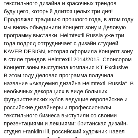
текстильного дизайна и красочных трендов
будущего, который длится целых три дня!
Продолжая традицию прошлого года, в этом году
мы вновь объединили Концепт-зону и Деловую
программу выставки. Heimtextil Russia уже три
года подряд сотрудничает с дизайн-студией
KAVER DESIGN, которая оформила Концепт-зону
в стиле трендов Heimtextil 2014/2015. Спонсором
Концепт-зоны выступила компания KT Exclusive.
В этом году Деловая программа получила
название «Академия дизайна Heimtextil Russia”. В
необычных декорациях в виде больших
футуристических кубов ведущие европейские и
российские дизайнеры и профессионалы
текстильного бизнеса выступили со своими
презентациями и лекциями: британская дизайн-
студия FranklinTill, российский художник Павел