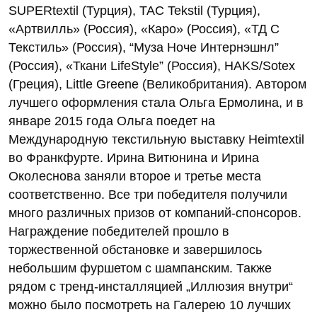
SUPERtextil (Турция), TAC Tekstil (Турция),
«Артвилль» (Россия), «Каро» (Россия), «ТД С
Текстиль» (Россия), “Муза Ноче Интернэшнл”
(Россия), «Ткани LifeStyle” (Россия), HAKS/Sotex
(Греция), Little Greene (Великобритания). Автором
лучшего оформления стала Ольга Ермолина, и в
январе 2015 года Ольга поедет на
Международную текстильную выставку Heimtextil
во Франкфурте. Ирина Витюнина и Ирина
Околеснова заняли второе и третье места
соответственно. Все три победителя получили
много различных призов от компаний-спонсоров.
Награждение победителей прошло в
торжественной обстановке и завершилось
небольшим фуршетом с шампанским. Также
рядом с тренд-инсталляцией „Иллюзия внутри“
можно было посмотреть на Галерею 10 лучших