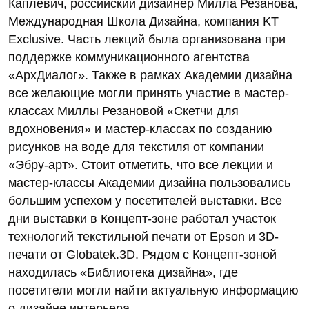
Каплевич, российский дизайнер Милла Резанова,
Международная Школа Дизайна, компания KT
Exclusive. Часть лекций была организована при
поддержке коммуникационного агентства
«АрхДиалог». Также в рамках Академии дизайна
все желающие могли принять участие в мастер-
классах Миллы Резановой «Скетчи для
вдохновения» и мастер-классах по созданию
рисунков на воде для текстиля от компании
«Эбру-арт». Стоит отметить, что все лекции и
мастер-классы Академии дизайна пользовались
большим успехом у посетителей выставки. Все
дни выставки в Концепт-зоне работал участок
технологий текстильной печати от Epson и 3D-
печати от Globatek.3D. Рядом с Концепт-зоной
находилась «Библиотека дизайна», где
посетители могли найти актуальную информацию
о дизайне интерьера.