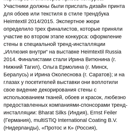
Участники должны были прислать дизайн принта
для обоев или текстиля в стиле трендбука
Heimtextil 2014/2015. Экспертное жюри
определило трех финалистов, которые приняли
участие во втором этапе конкурса: оформление
стены в специальной тренд-инсталляции
„Иллюзия внутри“ на выставке Heimtextil Russia
2014. Финалистами стали Ирина Витюнина (г.
Нижний Тагил), Ольга Ермолина (г. Минск,
Бералусь) и Ирина Околеснова (г. Саратов); и на
глазах у посетителей выставки они воплотили
свое видение декорирования стены с
использованием тканей, обоев и красок, любезно
предоставленных компаниями-спонсорами тренд-
инсталляции: Bharat Silks (Индия), Ernst Feiler
(Германия), multiSTiQ International Coating B.V.
(Нидерланды), «Протос и К» (Россия),