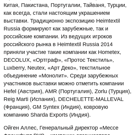
Китая, Пакистана, Португалии, Тайваня, Турции,
как всегда, стали настоящим украшением
выставки. Традиционно экспозицию Heimtextil
Russia формируют как зарубежные, так и
российские компании. Из ведущих игроков
российского рынка в Heimtextil Russia 2014
приняли участие такие компании как Hometex,
DECOLUX, «Ортграф», «Протос Текстиль»,
Luxberry, Neutex, «Арт Деко», текстильное
объединение «Монолит». Среди зарубежных
участников выставки можно отметить компании
Hefel (Австрия), AMR (Португалия), Zorlu (Турция),
Reig Marti (Испания), DECHELETTE-MALLEVAL
(Франция), GM Syntex (Индия), ковровую
компанию Sharda Exports (Индия).
Ойген Аллес, Генеральный директор «Мессе