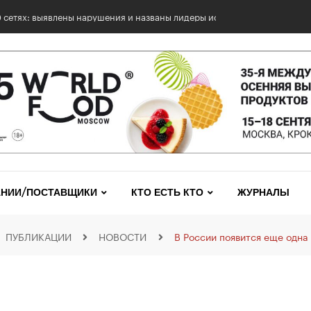
0 сетях: выявлены нарушения и названы лидеры исследования
НИИ/ПОСТАВЩИКИ
КТО ЕСТЬ КТО
ЖУРНАЛЫ
ПУБЛИКАЦИИ
НОВОСТИ
В России появится еще одна