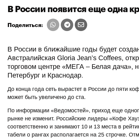
В России появится еще одна к
Поделиться:
В России в ближайшие годы будет созда
Австралийская Gloria Jean’s Coffees, о
торговом центре «МЕГА – Белая дача», н
Петербург и Краснодар.
До конца года сеть вырастет в России до пяти кофе
может быть увеличено до ста.
По информации «Ведомостей», приход еще одного
рынке не изменит. Российские лидеры «Кофе Хау
соответственно и занимают 10 и 13 места в рейти
табели о рангах располагается на 25 строчке. От