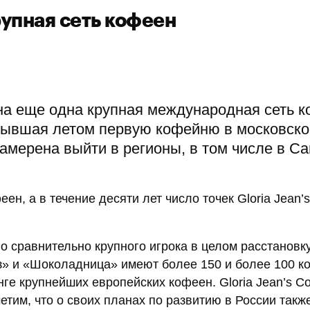
рупная сеть кофеен
на еще одна крупная международная сеть к
ткрывшая летом первую кофейню в московск
амерена выйти в регионы, в том числе в Са
ен, а в течение десяти лет число точек Gloria Jean’s
 сравнительно крупного игрока в целом расстановку
з» и «Шоколадница» имеют более 150 и более 100 к
нге крупнейших европейских кофеен. Gloria Jean’s Co
метим, что о своих планах по развитию в России такж