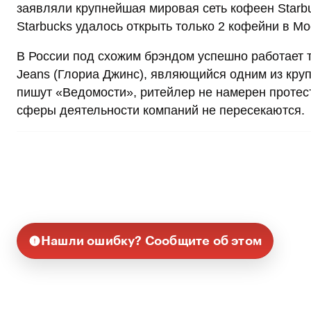
заявляли крупнейшая мировая сеть кофеен Starbu
Starbucks удалось открыть только 2 кофейни в Мос
В России под схожим брэндом успешно работает 
Jeans (Глориа Джинс), являющийся одним из кру
пишут «Ведомости», ритейлер не намерен протесто
сферы деятельности компаний не пересекаются.
Нашли ошибку? Сообщите об этом