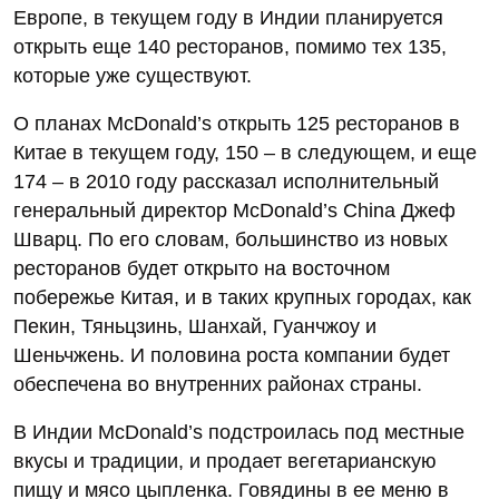
Европе, в текущем году в Индии планируется
открыть еще 140 ресторанов, помимо тех 135,
которые уже существуют.
О планах McDonald’s открыть 125 ресторанов в
Китае в текущем году, 150 – в следующем, и еще
174 – в 2010 году рассказал исполнительный
генеральный директор McDonald’s China Джеф
Шварц. По его словам, большинство из новых
ресторанов будет открыто на восточном
побережье Китая, и в таких крупных городах, как
Пекин, Тяньцзинь, Шанхай, Гуанчжоу и
Шеньчжень. И половина роста компании будет
обеспечена во внутренних районах страны.
В Индии McDonald’s подстроилась под местные
вкусы и традиции, и продает вегетарианскую
пищу и мясо цыпленка. Говядины в ее меню в