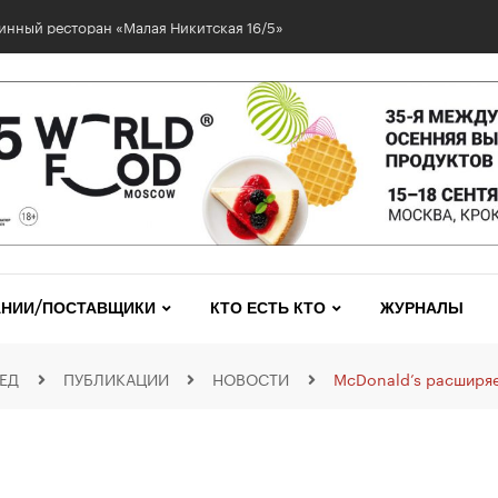
инный ресторан «Малая Никитская 16/5»
НИИ/ПОСТАВЩИКИ
КТО ЕСТЬ КТО
ЖУРНАЛЫ
ЕД
ПУБЛИКАЦИИ
НОВОСТИ
McDonald’s расширяе