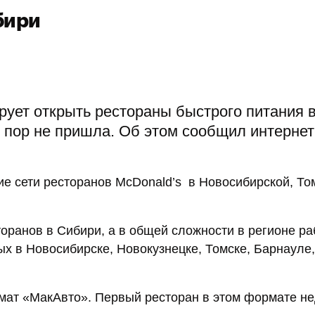
бири
ует открыть рестораны быстрого питания в
х пор не пришла. Об этом сообщил интернет
ие сети ресторанов McDonald’s в Новосибирской, То
оранов в Сибири, а в общей сложности в регионе р
х в Новосибирске, Новокузнецке, Томске, Барнауле,
мат «МакАвто». Первый ресторан в этом формате н