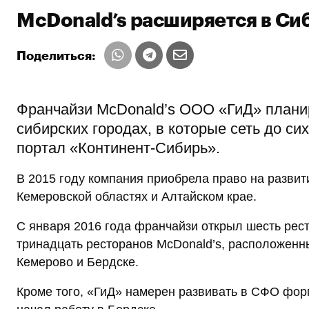
McDonald’s расширяется в Си
Поделиться:
Франчайзи McDonald’s ООО «ГиД» планир
сибирских городах, в которые сеть до си
портал «Континент-Сибирь».
В 2015 году компания приобрела право на развит
Кемеровской областях и Алтайском крае.
С января 2016 года франчайзи открыл шесть рест
тринадцать ресторанов McDonald’s, расположенны
Кемерово и Бердске.
Кроме того, «ГиД» намерен развивать в СФО фор