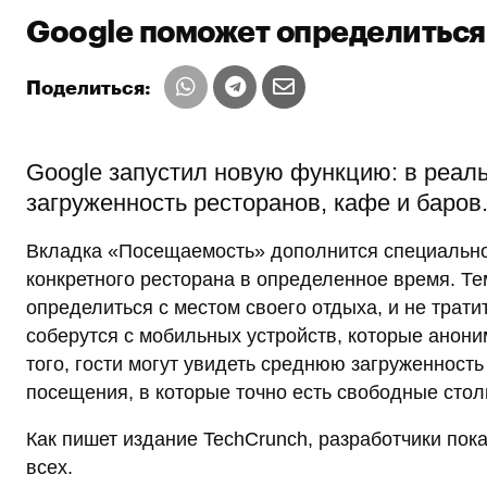
Google поможет определиться 
Поделиться:
Google запустил новую функцию: в реал
загруженность ресторанов, кафе и баров
Вкладка «Посещаемость» дополнится специальной
конкретного ресторана в определенное время. Т
определиться с местом своего отдыха, и не трат
соберутся с мобильных устройств, которые ано
того, гости могут увидеть среднюю загруженность
посещения, в которые точно есть свободные стол
Как пишет издание TechCrunch, разработчики пока
всех.