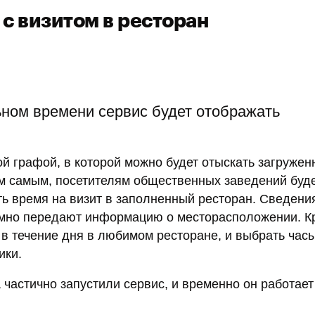
с визитом в ресторан
ьном времени сервис будет отображать
.
 графой, в которой можно будет отыскать загружен
ем самым, посетителям общественных заведений буде
ить время на визит в заполненный ресторан. Сведени
нимно передают информацию о месторасположении. К
 в течение дня в любимом ресторане, и выбрать час
ики.
 частично запустили сервис, и временно он работает