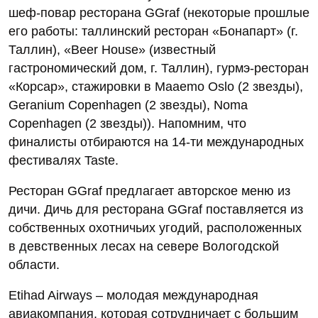
шеф-повар ресторана GGraf (некоторые прошлые
его работы: таллинский ресторан «Бонапарт» (г.
Таллин), «Beer House» (известный
гастрономический дом, г. Таллин), гурмэ-ресторан
«Корсар», стажировки в Maaemo Oslo (2 звезды),
Geranium Copenhagen (2 звезды), Noma
Copenhagen (2 звезды)). Напомним, что
финалисты отбираются на 14-ти международных
фестивалях Taste.
Ресторан GGraf предлагает авторское меню из
дичи. Дичь для ресторана GGraf поставляется из
собственных охотничьих угодий, расположенных
в девственных лесах на севере Вологодской
области.
Etihad Airways ‒ молодая международная
авиакомпания, которая сотрудничает с большим