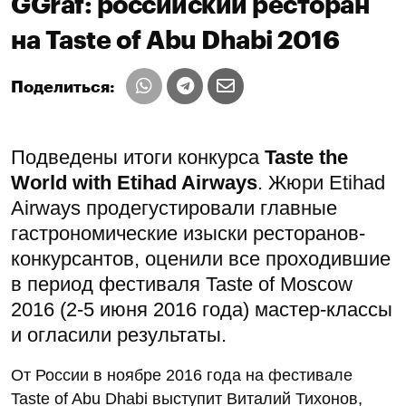
GGraf: российский ресторан
на Taste of Abu Dhabi 2016
Поделиться:
Подведены итоги конкурса
Taste the
World with Etihad Airways
. Жюри Etihad
Airways продегустировали главные
гастрономические изыски ресторанов-
конкурсантов, оценили все проходившие
в период фестиваля Taste of Moscow
2016 (2-5 июня 2016 года) мастер-классы
и огласили результаты.
От России в ноябре 2016 года на фестивале
Taste of Abu Dhabi выступит Виталий Тихонов,