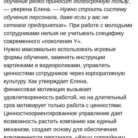
обучение редко приносит долгосрочную пользу
,
— уверена Елена. —
Нужно строить систему
обучения персонала, даже если у вас не
сетевое предприятие
». При работе с молодыми
сотрудниками нельзя не учитывать специфику
современного «поколения Y».
Нужно максимально использовать игровые
формы обучения, заменять инструкции
картинками и видеороликами, управлять
ценностями сотрудников через корпоративную
культуру. Как утверждает Елена,
финансовая мотивация вызывает
удовлетворенность работой, но на длительный
срок мотивирует только работа с ценностями.
Ценностноориентированное управление дает
возможность растить компанию как единый
механизм, создает основу для обеспечения
вовлеченности персонала. «
Ваши сотрудники