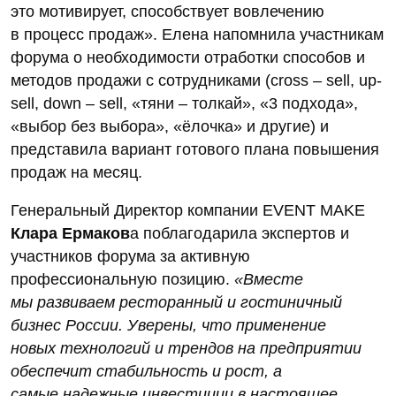
это мотивирует, способствует вовлечению
в процесс продаж». Елена напомнила участникам
форума о необходимости отработки способов и
методов продажи с сотрудниками (cross – sell, up-
sell, down – sell, «тяни – толкай», «3 подхода»,
«выбор без выбора», «ёлочка» и другие) и
представила вариант готового плана повышения
продаж на месяц.
Генеральный Директор компании EVENT MAKE
Клара Ермаков
а поблагодарила экспертов и
участников форума за активную
профессиональную позицию.
«Вместе
мы развиваем ресторанный и гостиничный
бизнес России. Уверены, что применение
новых технологий и трендов на предприятии
обеспечит стабильность и рост, а
самые надежные инвестиции в настоящее