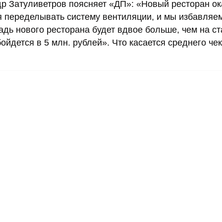
р Затуливетров поясняет «ДП»: «Новый ресторан ок
я переделывать систему вентиляции, и мы избавляем
дь нового ресторана будет вдвое больше, чем на с
ойдется в 5 млн. рублей». Что касается среднего чек