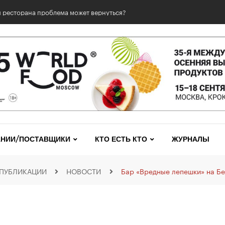
 ресторана проблема может вернуться?
НИИ/ПОСТАВЩИКИ
КТО ЕСТЬ КТО
ЖУРНАЛЫ
ПУБЛИКАЦИИ
НОВОСТИ
Бар «Вредные лепешки» на Бе