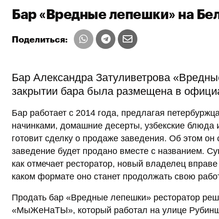
Бар «Вредные лепешки» на Бе
Поделиться:
Бар Александра Затуливетрова «Вредны
закрытии бара была размещена в официа
Бар работает с 2014 года, предлагая петербурж
начинками, домашние десерты, узбекские блюда 
готовит сделку о продаже заведения. Об этом он
заведение будет продано вместе с названием. С
как отмечает ресторатор, новый владелец вправе 
каком формате оно станет продолжать свою работ
Продать бар «Вредные лепешки» ресторатор реши
«МыЖеНаТЫ», который работал на улице Рубиншт