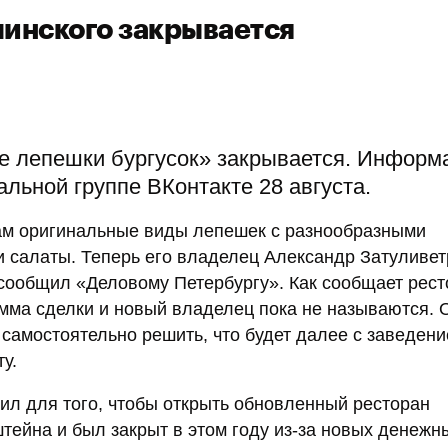
линского закрывается
е лепешки бургусок» закрывается. Информ
льной группе ВКонтакте 28 августа.
цам оригинальные виды лепешек с разнообразными
и салаты. Теперь его владелец Александр Затуливе
 сообщил «Деловому Петербургу». Как сообщает рест
умма сделки и новый владелец пока не называются. 
самостоятельно решить, что будет далее с заведени
у.
л для того, чтобы открыть обновленный ресторан
ейна и был закрыт в этом году из-за новых денежн