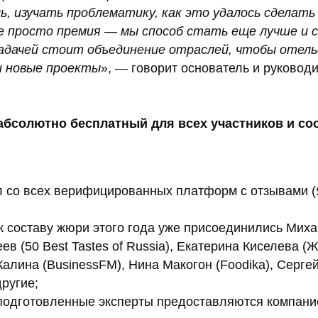
, изучать проблематику, как это удалось сделать
е просто премия — мы способ стать еще лучше и с
адачей стоит объединение отраслей, чтобы отель
и новые проекты
», — говорит основатель и руковод
абсолютно бесплатный для всех участников и сос
л со всех верифицированных платформ с отзывами (
 составу жюри этого года уже присоединились Мих
ев (50 Best Tastes of Russia), Екатерина Киселева (
Калина (BusinessFM), Нина Макогон (Foodika), Серге
ругие;
подготовленные эксперты предоставляются компан