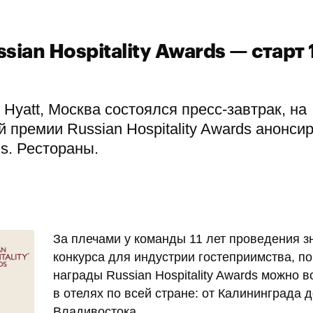
ian Hospitality Awards — старт 
 Hyatt, Москва состоялся пресс-завтрак, на
 премии Russian Hospitality Awards анонси
ds. Рестораны.
За плечами у команды 11 лет проведения з
конкурса для индустрии гостеприимства, п
награды Russian Hospitality Awards можно в
в отелях по всей стране: от Калининграда 
Владивостока.