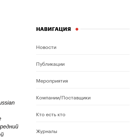
НАВИГАЦИЯ
Новости
Публикации
Мероприятия
Компании/Поставщики
ussian
Кто есть кто
е
средний
Журналы
ей