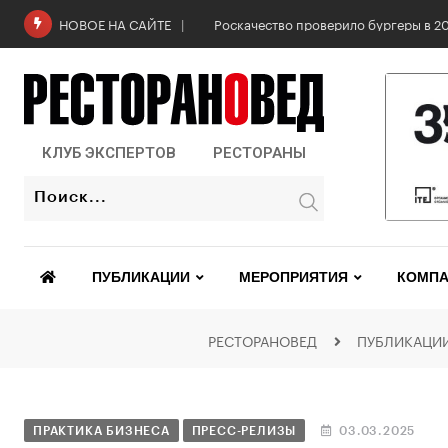
6 августа: Всемирный день горчицы
НОВОЕ НА САЙТЕ
КЛУБ ЭКСПЕРТОВ
РЕСТОРАНЫ
ПУБЛИКАЦИИ
МЕРОПРИЯТИЯ
КОМПА
РЕСТОРАНОВЕД
ПУБЛИКАЦИ
ПРАКТИКА БИЗНЕСА
ПРЕСС-РЕЛИЗЫ
03.03.2025