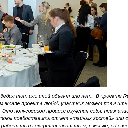
обедил тот или иной объект или нет. В проекте R
ждом этапе проекта любой участник может получить
 Это полугодовой процесс изучения себя, признани
готовы предоставить отчет «тайных гостей» или 
работать и совершенствоваться, и мы же, со сво