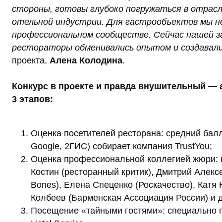
стороны, готовы глубоко погружаться в отрасль
отельной индустрии. Для гастрообъектов мы н
профессиональном сообществе. Сейчас нашей з
рестораторы обменивались опытом и создавал
проекта,
Алена Колодина
.
Конкурс в проекте и правда внушительный — 
3 этапов:
Оценка посетителей ресторана: средний бал
Google, 2ГИС) собирает компания TrustYou;
Оценка профессиональной коллегией жюри: к
Костин (ресторанный критик), Дмитрий Алексе
Bones), Елена Спеценко (Роскачество), Катя 
Колбеев (Барменская Ассоциация России) и д
Посещение «тайными гостями»: специально 