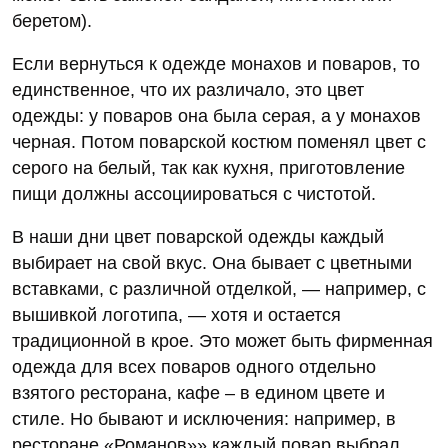
беретом).
Если вернуться к одежде монахов и поваров, то
единственное, что их различало, это цвет
одежды: у поваров она была серая, а у монахов
черная. Потом поварской костюм поменял цвет с
серого на белый, так как кухня, приготовление
пищи должны ассоциироваться с чистотой.
В наши дни цвет поварской одежды каждый
выбирает на свой вкус. Она бывает с цветными
вставками, с различной отделкой, — например, с
вышивкой логотипа, — хотя и остается
традиционной в крое. Это может быть фирменная
одежда для всех поваров одного отдельно
взятого ресторана, кафе – в едином цвете и
стиле. Но бывают и исключения: например, в
ресторане «Романов»» каждый повар выбрал