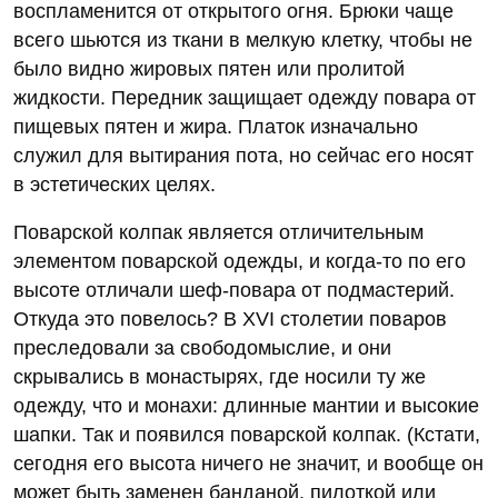
воспламенится от открытого огня. Брюки чаще
всего шьются из ткани в мелкую клетку, чтобы не
было видно жировых пятен или пролитой
жидкости. Передник защищает одежду повара от
пищевых пятен и жира. Платок изначально
служил для вытирания пота, но сейчас его носят
в эстетических целях.
Поварской колпак является отличительным
элементом поварской одежды, и когда-то по его
высоте отличали шеф-повара от подмастерий.
Откуда это повелось? В XVI столетии поваров
преследовали за свободомыслие, и они
скрывались в монастырях, где носили ту же
одежду, что и монахи: длинные мантии и высокие
шапки. Так и появился поварской колпак. (Кстати,
сегодня его высота ничего не значит, и вообще он
может быть заменен банданой, пилоткой или