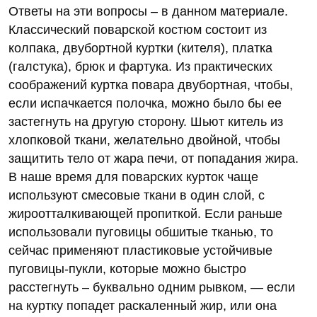
Ответы на эти вопросы – в данном материале.
Классический поварской костюм состоит из
колпака, двубортной куртки (кителя), платка
(галстука), брюк и фартука. Из практических
соображений куртка повара двубортная, чтобы,
если испачкается полочка, можно было бы ее
застегнуть на другую сторону. Шьют китель из
хлопковой ткани, желательно двойной, чтобы
защитить тело от жара печи, от попадания жира.
В наше время для поварских курток чаще
используют смесовые ткани в один слой, с
жироотталкивающей пропиткой. Если раньше
использовали пуговицы обшитые тканью, то
сейчас применяют пластиковые устойчивые
пуговицы-пукли, которые можно быстро
расстегнуть – буквально одним рывком, — если
на куртку попадет раскаленный жир, или она