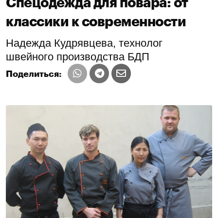
Спецодежда для повара: от
классики к современности
Надежда Кудрявцева, технолог
швейного производства БДП
Поделиться: