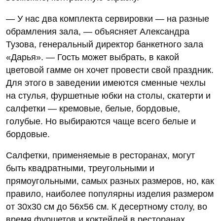
— У нас два комплекта сервировки — на разные
обрамления зала, — объясняет Александра
Тузова, генеральный директор банкетного зала
«Дарья». — Гость может выбрать, в какой
цветовой гамме он хочет провести свой праздник.
Для этого в заведении имеются сменные чехлы
на стулья, фуршетные юбки на столы, скатерти и
салфетки — кремовые, белые, бордовые,
голубые. Но выбираются чаще всего белые и
бордовые.
Салфетки, применяемые в ресторанах, могут
быть квадратными, треугольными и
прямоугольными, самых разных размеров, но, как
правило, наиболее популярны изделия размером
от 30х30 см до 56х56 см. К десертному столу, во
время фуршетов и коктейлей в ресторанах