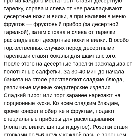
против каждого места гостя ставят десертную
тарелку, справа и слева от нее раскладывают
десертные ножи и вилки, а при наличии в меню
фруктов — фруктовый прибор (за десертной
тарелкой), затем справа и слева от тарелки
раскладывают десертные ножи и вилки. В особо
торжественных случаях перед десертными
тарелками ставят бокалы для шампанского.
После этого на десертные тарелки раскладывают
полотняные салфетки. За 30-40 мин до начала
банкета на столе расставляют сладкие блюда,
различные мучные кондитерские изделия.
Сладкий пирог или торт заранее нарезают на
порционные куски. Ко всем сладким блюдам,
кроме конфет в обертке и фруктам, подают
специальные приборы для раскладывания
(лопатки, вилки, щипцы и другое). Розетки ставят
стопками по 5-6 штук у каждой вазы с вареньем,