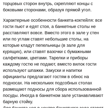
торцовых сторон внутрь, скрепляют концы с
боковыми сторонами, образуя прямой угол.
Характерные особенности банкета-коктейля: все
гости пьют и едят стоя, а банкетные столы не
расставляют вовсе. Вместо этого в зале у стен
или по углам ставят небольшие столы, на
которые кладут пепельницы (в зале для
курящих), или ставят вазочки с бумажными
салфетками, цветами. Тарелки и приборы
каждому гостю не подают, вместо вилок гости
используют шпажки. Закуски и напитки
официанты предлагают гостям в обнос на
подносах. На нескольких подсобных столах
размещают подносы для сбора использованной
посуды. Иногда в банкетном зале устанавливают
барную стойку.
Для банкета-чая в центре банкетного зала ставят