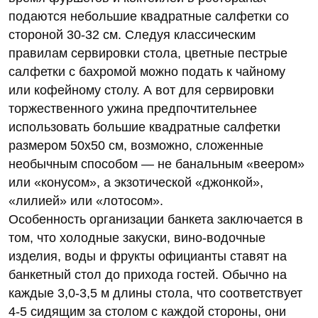
подаются небольшие квадратные салфетки со
стороной 30-32 см. Следуя классическим
правилам сервировки стола, цветные пестрые
салфетки с бахромой можно подать к чайному
или кофейному столу. А вот для сервировки
торжественного ужина предпочтительнее
использовать большие квадратные салфетки
размером 50х50 см, возможно, сложенные
необычным способом — не банальным «веером»
или «конусом», а экзотической «джонкой»,
«лилией» или «лотосом».
Особенность организации банкета заключается в
том, что холодные закуски, вино-водочные
изделия, воды и фрукты официанты ставят на
банкетный стол до прихода гостей. Обычно на
каждые 3,0-3,5 м длины стола, что соответствует
4-5 сидящим за столом с каждой стороны, они