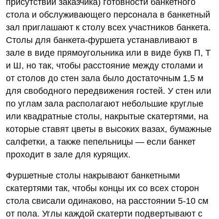
присутствии заказчика) готовности банкетного
стола и обслуживающего персонала в банкетный
зал приглашают к столу всех участников банкета.
Столы для банкета-фуршета устанавливают в
зале в виде прямоугольника или в виде букв П, Т
и Ш, но так, чтобы расстояние между столами и
от столов до стен зала было достаточным 1,5 м
для свободного передвижения гостей. У стен или
по углам зала располагают небольшие круглые
или квадратные столы, накрытые скатертями, на
которые ставят цветы в высоких вазах, бумажные
салфетки, а также пепельницы — если банкет
проходит в зале для курящих.
Фуршетные столы накрывают банкетными
скатертями так, чтобы концы их со всех сторон
стола свисали одинаково, на расстоянии 5-10 см
от пола. Углы каждой скатерти подвертывают с