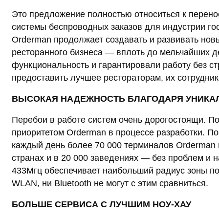
Это предложение полностью относиться к перено
системы беспроводных заказов для индустрии гос
Orderman продолжает создавать и развивать нов
ресторанного бизнеса — вплоть до мельчайших д
функциональность и гарантировали работу без ст
предоставить лучшее рестораторам, их сотрудник
ВЫСОКАЯ НАДЕЖНОСТЬ БЛАГОДАРЯ УНИКАЛ
Перебои в работе систем очень дорогостоящи. П
приоритетом Orderman в процессе разработки. По
каждый день более 70 000 терминалов Orderman 
странах и в 20 000 заведениях — без проблем и 
433Мгц обеспечивает наибольший радиус зоны по
WLAN, ни Bluetooth не могут с этим сравниться.
БОЛЬШЕ СЕРВИСА С ЛУЧШИМ НОУ-ХАУ