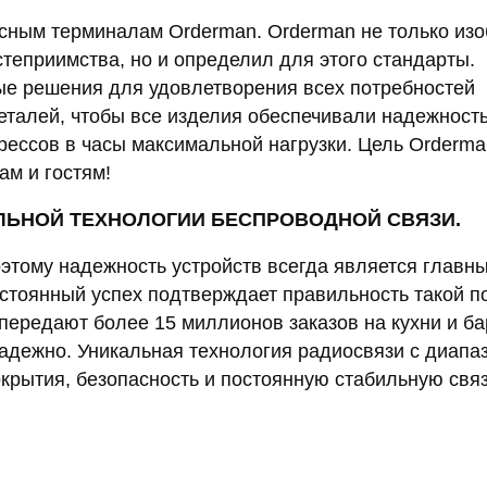
сным терминалам Orderman. Orderman не только из
теприимства, но и определил для этого стандарты.
ые решения для удовлетворения всех потребностей
еталей, чтобы все изделия обеспечивали надежность
рессов в часы максимальной нагрузки. Цель Orderma
ам и гостям!
ЬНОЙ ТЕХНОЛОГИИ БЕСПРОВОДНОЙ СВЯЗИ.
оэтому надежность устройств всегда является главн
стоянный успех подтверждает правильность такой п
передают более 15 миллионов заказов на кухни и ба
надежно. Уникальная технология радиосвязи с диапа
крытия, безопасность и постоянную стабильную связ