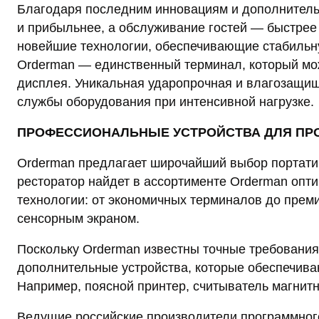
Благодаря последним инновациям и дополнитель
и прибыльнее, а обслуживание гостей — быстрее
новейшие технологии, обеспечивающие стабильную
Orderman — единственный терминал, который мож
дисплея. Уникальная ударопрочная и влагозащищ
службы оборудования при интенсивной нагрузке.
ПРОФЕССИОНАЛЬНЫЕ УСТРОЙСТВА ДЛЯ ПР
Orderman предлагает широчайший выбор портати
ресторатор найдет в ассортименте Orderman оптим
технологии: от экономичных терминалов до премиу
сенсорным экраном.
Поскольку Orderman известны точные требования 
дополнительные устройства, которые обеспечиваю
Например, поясной принтер, считыватель магнитн
Ведущие российские производители программног