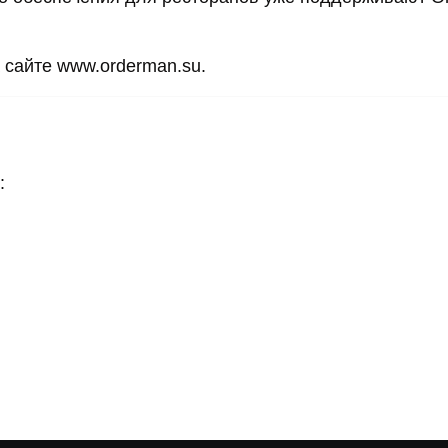
сайте www.orderman.su.
: