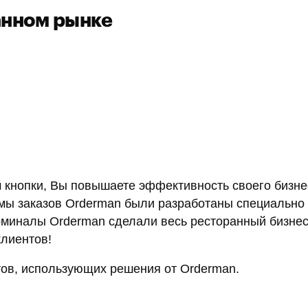
анном рынке
 кнопки, Вы повышаете эффективность своего бизне
мы заказов Orderman были разработаны специально
рминалы Orderman сделали весь ресторанный бизне
клиентов!
тов, использующих решения от Orderman.