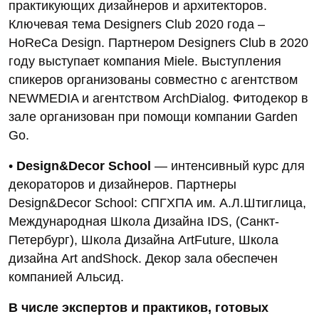
практикующих дизайнеров и архитекторов.
Ключевая тема Designers Club 2020 года –
HoReCa Design. Партнером Designers Club в 2020
году выступает компания Miele. Выступления
спикеров организованы совместно с агентством
NEWMEDIA и агентством ArchDialog. Фитодекор в
зале организован при помощи компании Garden
Go.
•
Design&Decor School
— интенсивный курс для
декораторов и дизайнеров. Партнеры
Design&Decor School: СПГХПА им. А.Л.Штиглица,
Международная Школа Дизайна IDS, (Санкт-
Петербург), Школа Дизайна ArtFuture, Школа
дизайна Art andShock. Декор зала обеспечен
компанией Альсид.
В числе экспертов и практиков, готовых