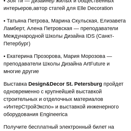
• Зоя Ти — дизайнер жилых и общественных
интерьеров,автор статей для Elle Decoration
• Татьяна Петрова, Марина Скульская, Елизавета
Ламберт, Алена Петровская — преподаватели
Международной Школы Дизайна IDS (Санкт-
Петербург)
• Екатерина Прозорова, Мария Морозова —
преподаватели Школы Дизайна ArtFuture и
многие другие
Выставка
Design&Decor St. Petersburg
пройдет
одновременно с крупнейшей выставкой
строительных и отделочных материалов
«ИнтерСтройЭкспо» и выставкой инженерного
оборудования Engineerica
Получите бесплатный электронный билет на