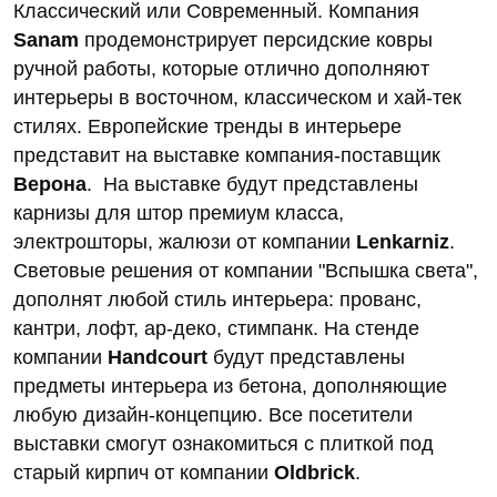
Классический или Современный. Компания
Sanam
продемонстрирует персидские ковры
ручной работы, которые отлично дополняют
интерьеры в восточном, классическом и хай-тек
стилях. Европейские тренды в интерьере
представит на выставке компания-поставщик
Верона
. На выставке будут представлены
карнизы для штор премиум класса,
электрошторы, жалюзи от компании
Lenkarniz
.
Световые решения от компании "Вспышка света",
дополнят любой стиль интерьера: прованс,
кантри, лофт, ар-деко, стимпанк. На стенде
компании
Handcourt
будут представлены
предметы интерьера из бетона, дополняющие
любую дизайн-концепцию. Все посетители
выставки смогут ознакомиться с плиткой под
старый кирпич от компании
O
ldbrick
.