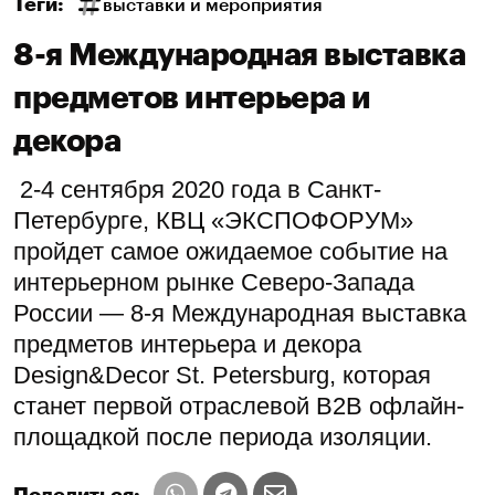
Теги:
выставки и мероприятия
8-я Международная выставка
предметов интерьера и
декора
2-4 сентября 2020 года в Санкт-
Петербурге, КВЦ «ЭКСПОФОРУМ»
пройдет самое ожи­даемое событие на
интерьерном рынке Северо-Запада
России — 8-я Международная вы­ставка
предметов интерьера и декора
Design&Decor St. Petersburg, которая
станет первой отраслевой В2В офлайн-
площадкой после периода изоляции.
Поделиться: