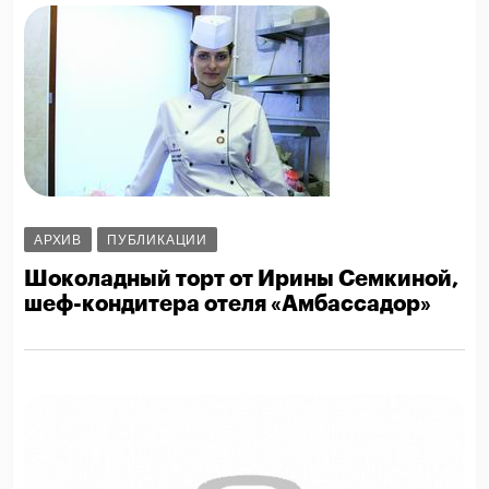
АРХИВ
ПУБЛИКАЦИИ
Шоколадный торт от Ирины Семкиной,
шеф-кондитера отеля «Амбассадор»