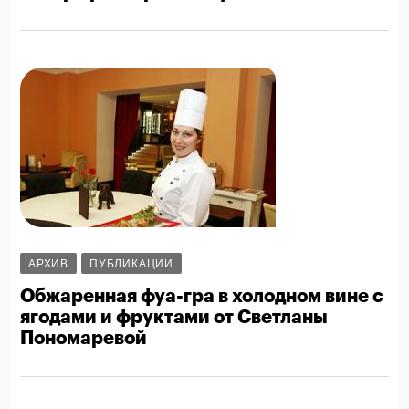
АРХИВ
ПУБЛИКАЦИИ
Обжаренная фуа-гра в холодном вине с
ягодами и фруктами от Светланы
Пономаревой