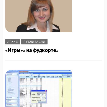
АРХИВ
ПУБЛИКАЦИИ
«Игры»» на фудкорте»